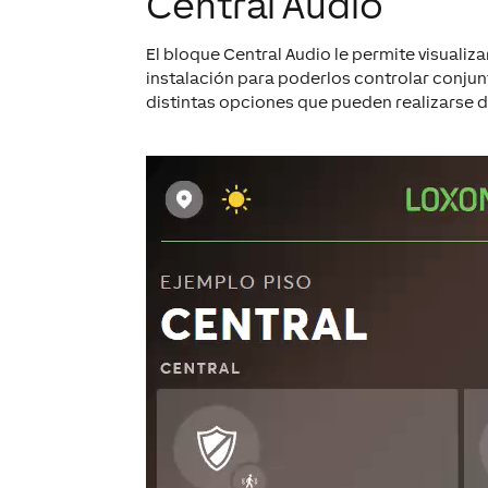
Central Audio
El bloque
Central Audio
le permite visualiza
instalación para poderlos controlar conjun
distintas opciones que pueden realizarse 
Reproductor
de
vídeo