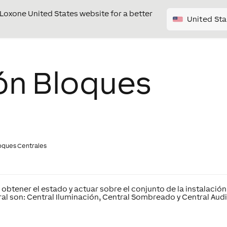
e Loxone United States website for a better
United Sta
ión Bloques
loques Centrales
obtener el estado y actuar sobre el conjunto de la instalación
ral
son:
Central Iluminación, Central Sombreado
y
Central Audi