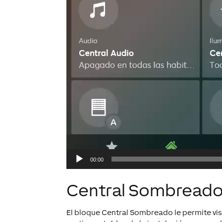
00:00
Central Sombread
El bloque
Central Sombreado
le permite vi