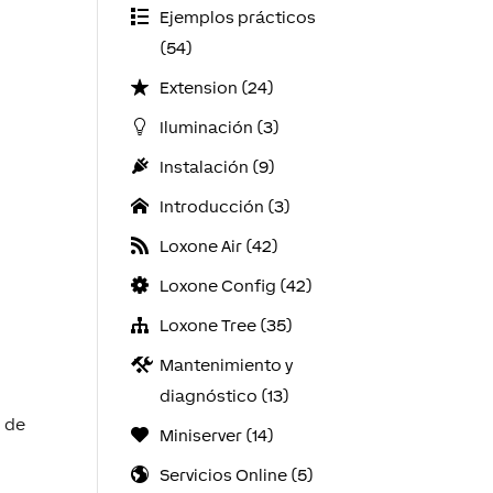
Ejemplos prácticos
(54)
Extension (24)
Iluminación (3)
Instalación (9)
Introducción (3)
Loxone Air (42)
Loxone Config (42)
Loxone Tree (35)
Mantenimiento y
diagnóstico (13)
n de
Miniserver (14)
Servicios Online (5)