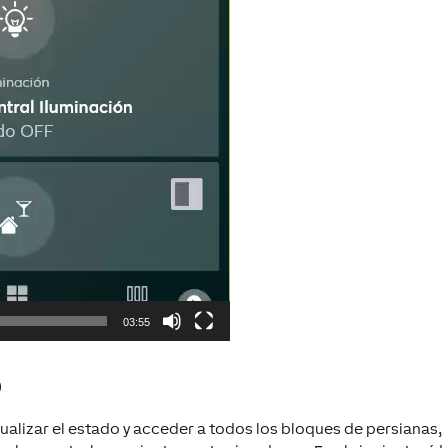
03:55
o
sualizar el estado y acceder a todos los bloques de persianas,