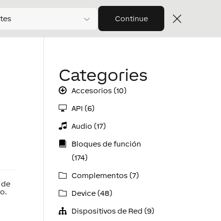
tes
Continue
Categories
Accesorios (10)
API (6)
Audio (17)
Bloques de función
(174)
Complementos (7)
 de
o.
Device (48)
Dispositivos de Red (9)