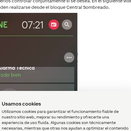
derlos controlar conjuntamente si se desea. En el siguiente ví
eden realizarse desde el bloque
Central Sombreado
.
Usamos cookies
Utilizamos cookies para garantizar el funcionamiento fiable de
nuestro sitio web, mejorar su rendimiento y ofrecerte una
experiencia de uso fluida. Algunas cookies son técnicamente
necesarias, mientras que otras nos ayudan a optimizar el contenido