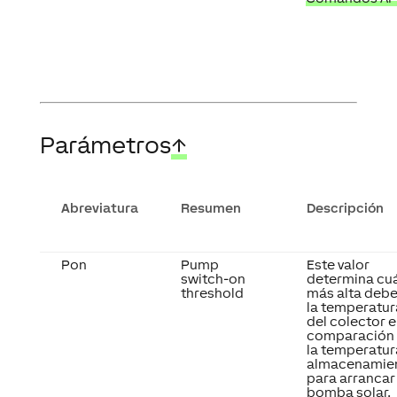
Parámetros
↑
Abreviatura
Resumen
Descripción
Pon
Pump
Este valor
switch-on
determina cu
threshold
más alta debe
la temperatur
del colector 
comparación
la temperatur
almacenamie
para arrancar 
bomba solar.