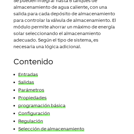
Se pueden integrar hasta 5 tanques de
almacenamiento de agua caliente, con una
salida para cada depósito de almacenamiento
para controlar la válvula de almacenamiento. El
módulo permite ahorrar un máximo de energía
solar seleccionando el almacenamiento
adecuado. Según el tipo de sistema, es
necesaria una lógica adicional.
Contenido
Entradas
Salidas
Parámetros
Propiedades
programación básica
Configuración
Regulación
Selección de almacenamiento