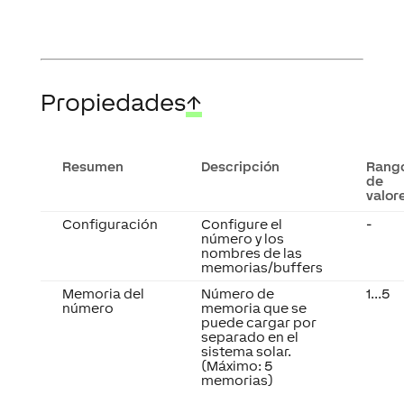
Propiedades
↑
Resumen
Descripción
Rang
de
valor
Configuración
Configure el
-
número y los
nombres de las
memorias/buffers
Memoria del
Número de
1...5
número
memoria que se
puede cargar por
separado en el
sistema solar.
(Máximo: 5
memorias)