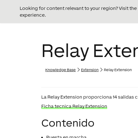
Looking for content relevant to your region? Visit th
experience.
Relay Exte
Knowledge Base
Extension
Relay Extension
La
Relay Extension
proporciona 14 salidas co
Ficha tecnica Relay Extension
Contenido
Puesta en marcha