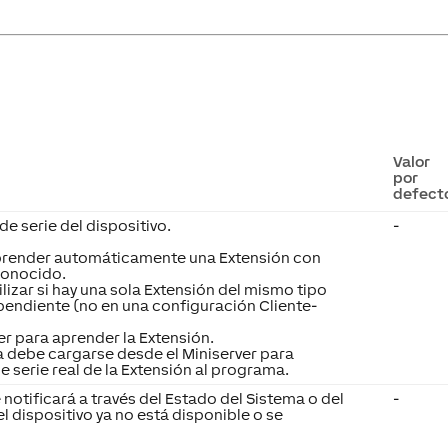
Valor
por
defect
de serie del dispositivo.
-
aprender automáticamente una Extensión con
conocido.
lizar si hay una sola Extensión del mismo tipo
pendiente (no en una configuración Cliente-
er para aprender la Extensión.
 debe cargarse desde el Miniserver para
e serie real de la Extensión al programa.
 notificará a través del Estado del Sistema o del
-
el dispositivo ya no está disponible o se