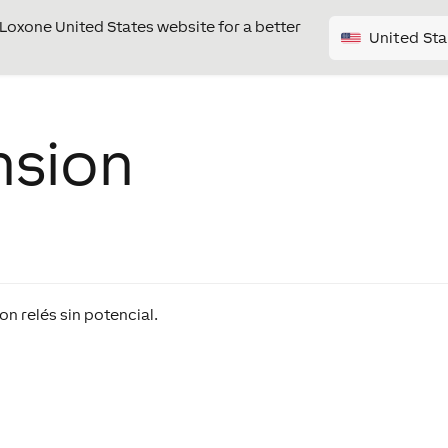
e Loxone United States website for a better
United Sta
nsion
n relés sin potencial.