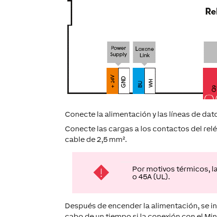
Conecte la alimentación y las líneas de dato
Conecte las cargas a los contactos del rel
cable de 2,5 mm².
Por motivos térmicos, l
o 45A (UL).
Después de encender la alimentación, se ini
cabo de un tiempo si la conexión con el Min