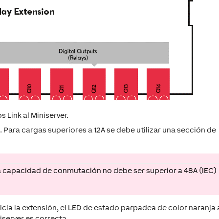
s Link al Miniserver.
é.
Para cargas superiores a 12A se debe utilizar una sección de
a capacidad de conmutación no debe ser superior a 48A (IEC)
cia la extensión, el LED de estado parpadea de color naranja 
iserver es correcta.