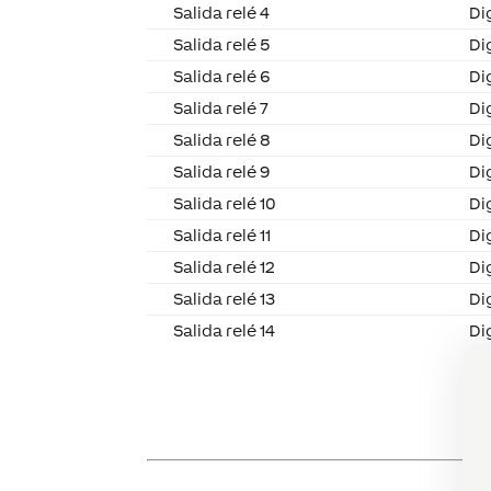
Salida relé 4
Di
Salida relé 5
Di
Salida relé 6
Di
Salida relé 7
Di
Salida relé 8
Di
Salida relé 9
Di
Salida relé 10
Di
Salida relé 11
Di
Salida relé 12
Di
Salida relé 13
Di
Salida relé 14
Di