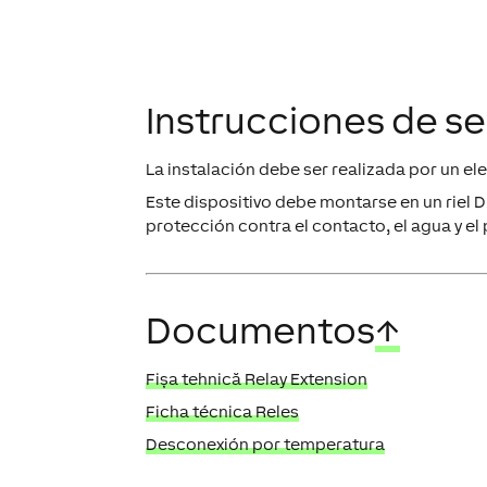
Instrucciones de s
La instalación debe ser realizada por un el
Este dispositivo debe montarse en un riel D
protección contra el contacto, el agua y el 
Documentos
↑
Fișa tehnică Relay Extension
Ficha técnica Reles
Desconexión por temperatura