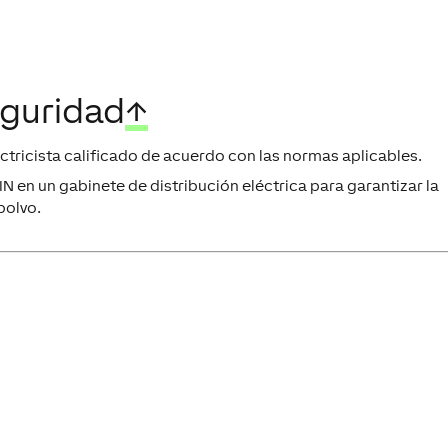
eguridad
↑
ectricista calificado de acuerdo con las normas aplicables.
IN en un gabinete de distribución eléctrica para garantizar la
polvo.