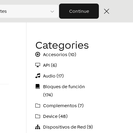
tes
Continue
Categories
Accesorios (10)
API (6)
Audio (17)
Bloques de función
(174)
Complementos (7)
Device (48)
Dispositivos de Red (9)