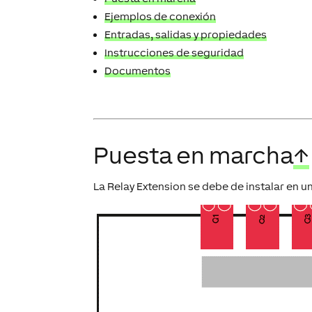
Ejemplos de conexión
Entradas, salidas y propiedades
Instrucciones de seguridad
Documentos
Puesta en marcha
↑
La Relay Extension se debe de instalar en u