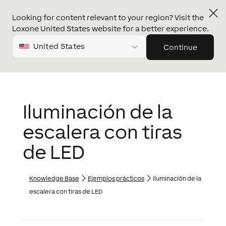
Looking for content relevant to your region? Visit the
Loxone United States website for a better experience.
United States
Continue
Iluminación de la
escalera con tiras
de LED
Knowledge Base
Ejemplos prácticos
Iluminación de la
escalera con tiras de LED