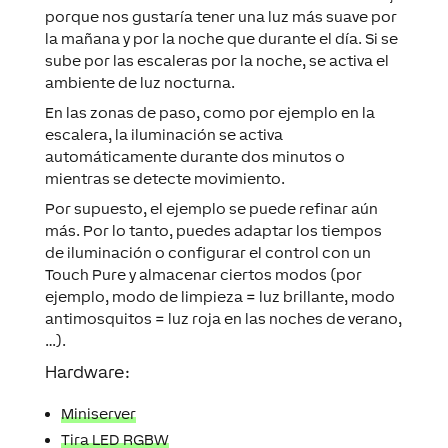
porque nos gustaría tener una luz más suave por
la mañana y por la noche que durante el día. Si se
sube por las escaleras por la noche, se activa el
ambiente de luz nocturna.
En las zonas de paso, como por ejemplo en la
escalera, la iluminación se activa
automáticamente durante dos minutos o
mientras se detecte movimiento.
Por supuesto, el ejemplo se puede refinar aún
más. Por lo tanto, puedes adaptar los tiempos
de iluminación o configurar el control con un
Touch Pure y almacenar ciertos modos (por
ejemplo, modo de limpieza = luz brillante, modo
antimosquitos = luz roja en las noches de verano,
…).
Hardware:
Miniserver
Tira LED RGBW