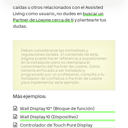
quieres profundizar en el tema de detección de
caídas u otros relacionados con el Assisted
Living como usuario, no dudes en
buscar un
Partner de Loxone cerca de ti
y plantearle tus
dudas.
Deben considerarse las normativas y
regulaciones locales. El contenido de esta
página puede hacer referencia a suposiciones
en la instalación pero no reemplaza el
conocimiento del Partner de Loxone. Como
sistema enfocado a ser instalado y
programado por un profesional, consulta a tu
instalador de confianza o Partner de Loxone
para implementar este ejemplo.
Más ejemplos:
Wall Display 10" (Bloque de función)
Wall Display 10 (Dispositivo)
Controlador de Touch Pure Display