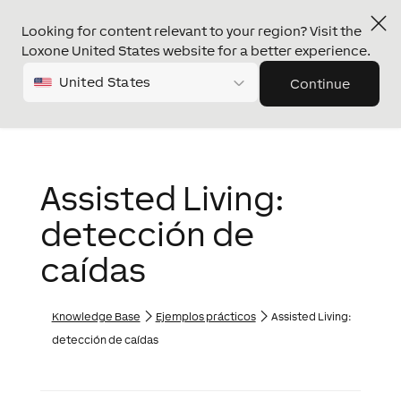
Looking for content relevant to your region? Visit the
Loxone United States website for a better experience.
United States
Continue
Assisted Living:
detección de
caídas
Knowledge Base
Ejemplos prácticos
Assisted Living:
detección de caídas