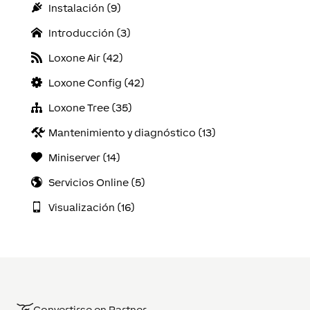
Instalación (9)
Introducción (3)
Loxone Air (42)
Loxone Config (42)
Loxone Tree (35)
Mantenimiento y diagnóstico (13)
Miniserver (14)
Servicios Online (5)
Visualización (16)
Convertirse en Partner