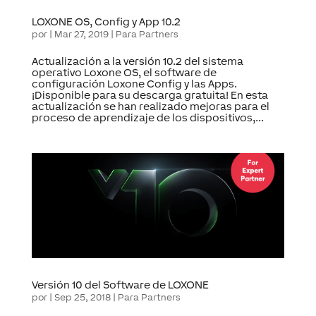
LOXONE OS, Config y App 10.2
por
|
Mar 27, 2019
|
Para Partners
Actualización a la versión 10.2 del sistema
operativo Loxone OS, el software de
configuración Loxone Config y las Apps.
¡Disponible para su descarga gratuita! En esta
actualización se han realizado mejoras para el
proceso de aprendizaje de los dispositivos,...
Versión 10 del Software de LOXONE
por
|
Sep 25, 2018
|
Para Partners