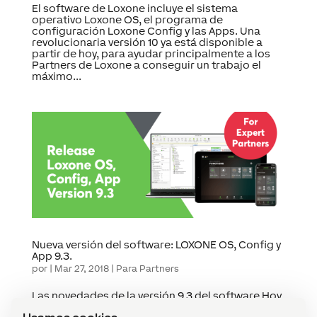
El software de Loxone incluye el sistema
operativo Loxone OS, el programa de
configuración Loxone Config y las Apps. Una
revolucionaria versión 10 ya está disponible a
partir de hoy, para ayudar principalmente a los
Partners de Loxone a conseguir un trabajo el
máximo...
Nueva versión del software: LOXONE OS, Config y
App 9.3.
por
|
Mar 27, 2018
|
Para Partners
Las novedades de la versión 9.3 del software Hoy
lanzamos la versión 9.3 del software Loxone