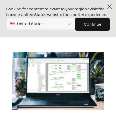
Looking for content relevant to your region? Visit the
Loxone United States website for a better experience.
United States
Continue