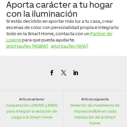
Aporta carácter a tu hogar
con la iluminación
Si estás decidido en aportar más luz a tu casa, crear
escenas de color con personalidad propia e integrarlo
todo en la Smart Home, contacta con un
Partner de
Loxone
para que pueda ayudarte.
Jetzt kaufen (RGBW)
Jetzt kaufen (WW)
Artículo anterior
Artículo siguiente
Cooperación LOXONE y BMW
Detector de movimiento Air.
para integrar la estación de
Imprescindible en cada
carga a la Smart Home
habitación de la Smart
Home.