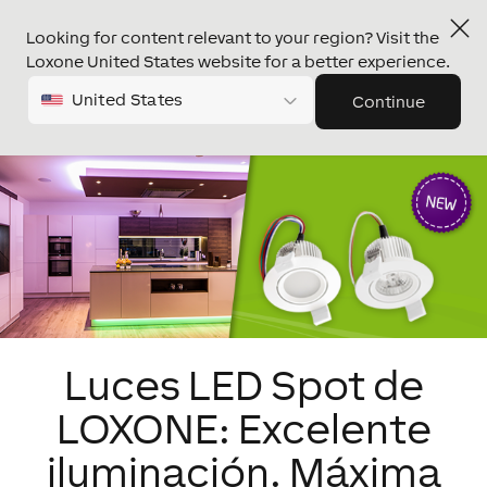
Looking for content relevant to your region? Visit the
Loxone United States website for a better experience.
United States
Continue
Luces LED Spot de
LOXONE: Excelente
iluminación. Máxima