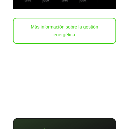
Más información sobre la gestión
energética
Contacta con nosotros
Envíanos tu solicitud de proyecto o
conviértete en Partner de Loxone.