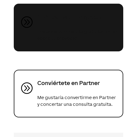
Cuéntanos tu proyecto
A
Envíanos tu consulta gratuitamente
sobre tu proyecto.
Conviértete en Partner
A
Me gustaría convertirme en Partner
y concertar una consulta gratuita.