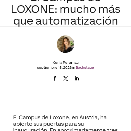
LOXONE: mucho más
que automatización
Xenia Perarnau
septiembre 18, 2023 in
Backstage
El Campus de Loxone, en Austria, ha
abierto sus puertas para su
inauguración. En aproximadamente tres