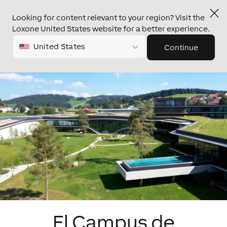
Looking for content relevant to your region? Visit the
Loxone United States website for a better experience.
United States
Continue
El Campus de