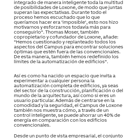
integrado de manera inteligente toda la multitud
de posibilidades de Loxone, de modo que juntas
superan las expectativas. Durante todo el
proceso hemos escuchado que lo que
queríamos hacer era 'imposible', esto nos hizo
motivarnos y esforzarnos todavía más para
conseguirlo". Thomas Moser, también
copropietario y cofundador de Loxone, añade:
"Hemos cuestionado y replanteado todos los
aspectos del Campus para encontrar soluciones
óptimas que estén fuera de las convencionales.
De esta manera, también hemos redefinido los
límites de la automatización de edificios".
Así es como ha nacido un espacio que invita a
experimentar a cualquier persona la
automatización completa de edificios, ya seas
del sector de la construcción, planificación o del
mundo de la arquitectura, así como si eres un
usuario particular. Además de centrarse en la
comodidad y la seguridad, el Campus de Loxone
también nos muestra cómo, a través de un
control inteligente, se puede ahorrar un 40% de
energía en comparación con los edificios
convencionales.
Desde un punto de vista empresarial, el conjunto