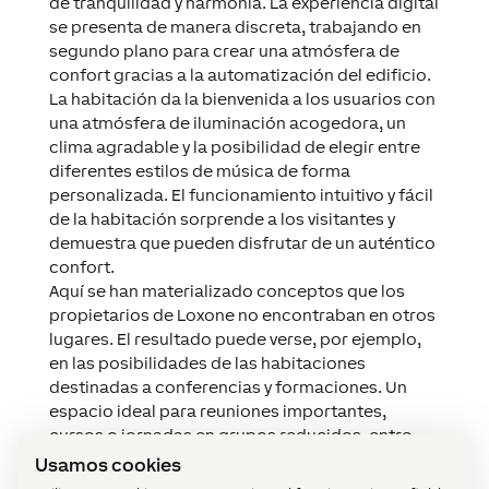
de tranquilidad y harmonía. La experiencia digital
se presenta de manera discreta, trabajando en
segundo plano para crear una atmósfera de
confort gracias a la automatización del edificio.
La habitación da la bienvenida a los usuarios con
una atmósfera de iluminación acogedora, un
clima agradable y la posibilidad de elegir entre
diferentes estilos de música de forma
personalizada. El funcionamiento intuitivo y fácil
de la habitación sorprende a los visitantes y
demuestra que pueden disfrutar de un auténtico
confort.
Aquí se han materializado conceptos que los
propietarios de Loxone no encontraban en otros
lugares. El resultado puede verse, por ejemplo,
en las posibilidades de las habitaciones
destinadas a conferencias y formaciones. Un
espacio ideal para reuniones importantes,
cursos o jornadas en grupos reducidos, entre
otras posibilidades. Los usuarios también
Usamos cookies
pueden disfrutar de los espacios y jardines