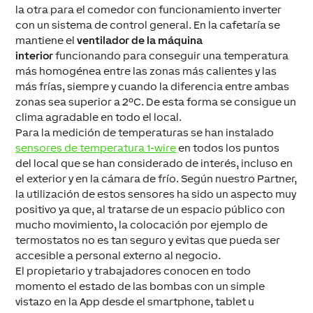
la otra para el comedor con funcionamiento inverter
con un sistema de control general. En la cafetaría se
mantiene el
ventilador de la máquina
interior
funcionando para conseguir una temperatura
más homogénea entre las zonas más calientes y las
más frías, siempre y cuando la diferencia entre ambas
zonas sea superior a 2ºC. De esta forma se consigue un
clima agradable en todo el local.
Para la medición de temperaturas se han instalado
sensores de temperatura 1-wire
en todos los puntos
del local que se han considerado de interés, incluso en
el exterior y en la cámara de frío. Según nuestro Partner,
la utilización de estos sensores ha sido un aspecto muy
positivo ya que, al tratarse de un espacio público con
mucho movimiento, la colocación por ejemplo de
termostatos no es tan seguro y evitas que pueda ser
accesible a personal externo al negocio.
El propietario y trabajadores conocen en todo
momento el estado de las bombas con un simple
vistazo en la App desde el smartphone, tablet u