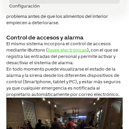
más de 4ºC de temperatura durante más de 30
Configuración
minutos. De este modo se puede solucionar cualquier
problema antes de que los alimentos del interior
empiecen a deteriorarse.
Control de accesos y alarma
El mismo sistema incorpora el control de accesos
mediante iButtons (
llaves electrónicas
), con el que se
registra las entradas del personal y permite activar y
desactivar el sistema de alarma.
En todo momento puede visualizarse el estado de la
alarma y la sirena desde los diferentes dispositivos de
control (Smartphone, tablet y PC), y estar más seguros
ya que cualquier emergencia es notificada al
propietario automáticamente por correo electrónico.