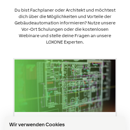
Du bist Fachplaner oder Architekt und möchtest
dich über die Möglichkeiten und Vorteile der
Gebäudeautomation informieren? Nutze unsere
Vor-Ort Schulungen oder die kostenlosen
Webinare und stelle deine Fragen an unsere
LOXONE Experten.
Planer Workshop
Wir verwenden Cookies
Seit längerem legen wir unseren Fokus