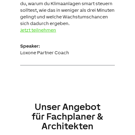
du, warum du Klimaanlagen smart steuern
solltest, wie das in weniger als drei Minuten
gelingt und welche Wachstumschancen
sich dadurch ergeben.
Jetzt teilnehmen
Speaker:
Loxone Partner Coach
Unser Angebot
für Fachplaner &
Architekten