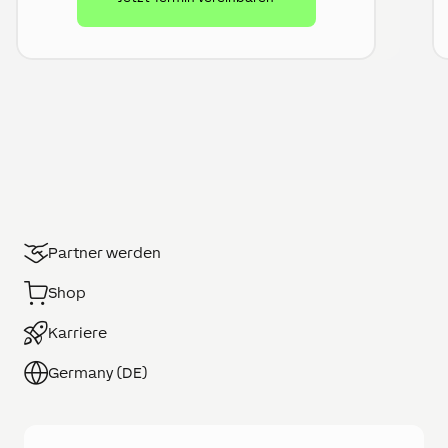
Partner werden
Shop
Karriere
Germany (DE)