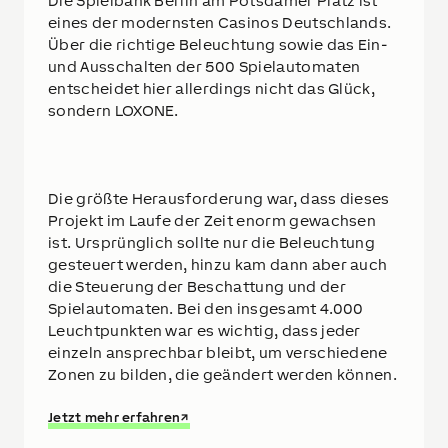
Die Spielbank Berlin am Potsdamer Platz ist
eines der modernsten Casinos Deutschlands.
Über die richtige Beleuchtung sowie das Ein-
und Ausschalten der 500 Spielautomaten
entscheidet hier allerdings nicht das Glück,
sondern LOXONE.
Die größte Herausforderung war, dass dieses
Projekt im Laufe der Zeit enorm gewachsen
ist. Ursprünglich sollte nur die Beleuchtung
gesteuert werden, hinzu kam dann aber auch
die Steuerung der Beschattung und der
Spielautomaten. Bei den insgesamt 4.000
Leuchtpunkten war es wichtig, dass jeder
einzeln ansprechbar bleibt, um verschiedene
Zonen zu bilden, die geändert werden können.
Jetzt mehr erfahren
↗