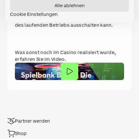
über die LOXONE App eingeschaltet. Diese
Alle ablehnen
Funktion ist passwortgeschützt, sodass
Cookie Einstellungen
keiner irrtümlich die Spielautomaten während
des laufenden Betriebs ausschalten kann.
Was sonst noch im Casino realisiert wurde,
erfahren Sie im Video.
Partner werden
Shop