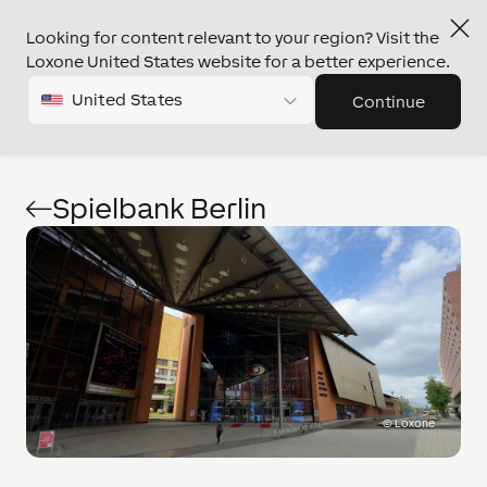
Looking for content relevant to your region? Visit the
Loxone United States website for a better experience.
United States
Continue
Spielbank Berlin
©
Loxone