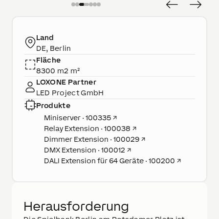
Land
DE, Berlin
Fläche
8300 m2 m²
LOXONE Partner
LED Project GmbH
Produkte
Miniserver · 100335
↗
Relay Extension · 100038
↗
Dimmer Extension · 100029
↗
DMX Extension · 100012
↗
DALI Extension für 64 Geräte · 100200
↗
Herausforderung