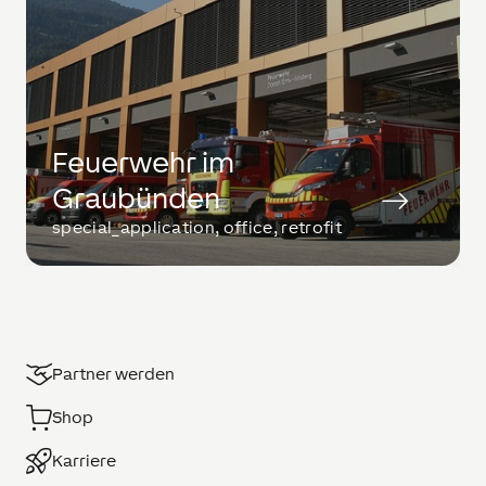
Feuerwehr im
Graubünden
special_application, office, retrofit
Partner werden
Shop
Karriere