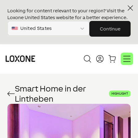
Looking for content relevant to your region? Visit the
Loxone United States website for a better experience.
United States
Continue
Smart Home in der
HIGHLIGHT
Lintheben