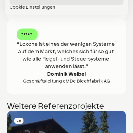
verwaltet.
Cookie Einstellungen
ZITAT
Loxone ist eines der wenigen Systeme 
auf dem Markt, welches sich für so gut 
wie alle Regel- und Steuersysteme 
anwenden lässt.
Dominik Weibel
Geschäftsleitung eMDe Blechfabrik AG
Weitere Referenzprojekte
CH