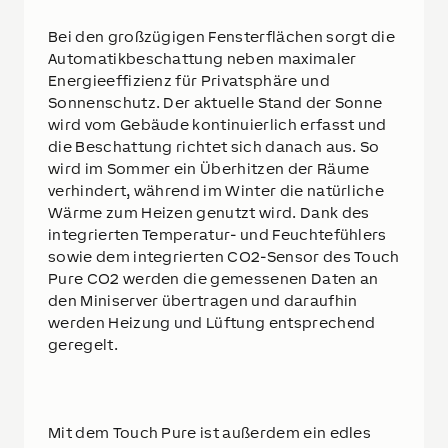
Bei den großzügigen Fensterflächen sorgt die
Automatikbeschattung neben maximaler
Energieeffizienz für Privatsphäre und
Sonnenschutz. Der aktuelle Stand der Sonne
wird vom Gebäude kontinuierlich erfasst und
die Beschattung richtet sich danach aus. So
wird im Sommer ein Überhitzen der Räume
verhindert, während im Winter die natürliche
Wärme zum Heizen genutzt wird. Dank des
integrierten Temperatur- und Feuchtefühlers
sowie dem integrierten CO2-Sensor des Touch
Pure CO2 werden die gemessenen Daten an
den Miniserver übertragen und daraufhin
werden Heizung und Lüftung entsprechend
geregelt.
Mit dem Touch Pure ist außerdem ein edles