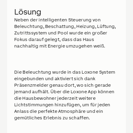
Lösung
Neben der intelligenten Steuerung von
Beleuchtung, Beschattung, Heizung, Lüftung,
Zutrittssystem und Pool wurde ein großer
Fokus darauf gelegt, dass das Haus
nachhaltig mit Energie umzugehen weiß.
Die Beleuchtung wurde in das Loxone System
eingebunden und aktiviert sich dank
Präsenzmelder genau dort, wo sich gerade
jemand aufhält. Über die Loxone App können
die Hausbewohner jederzeit weitere
Lichtstimmungen hinzufügen, um für jeden
Anlass die perfekte Atmosphäre und ein
gemütliches Erlebnis zu schaffen.