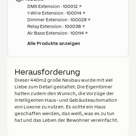
DMX Extension · 100012
↗
1-Wire Extension · 100014
↗
Dimmer Extension · 100029
↗
Relay Extension · 100038
↗
Air Base Extension · 100114
↗
Alle Produkte anzeigen
Herausforderung
Dieser 440m2 große Neubau wurde mit viel
Liebe zum Detail gestaltet. Die Eigentümer
hatten zudem den Wunsch, die Vorzüge der
intelligenten Haus- und Gebäudeautomation
von Loxone zu nutzen. Es sollte ein Haus
geschaffen werden, das weiß, was es zu tun
hat und das Leben der Bewohner vereinfacht.