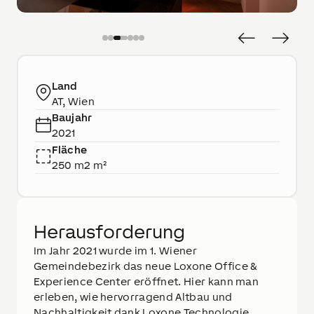
Land
AT, Wien
Baujahr
2021
Fläche
250 m2 m²
Herausforderung
Im Jahr 2021 wurde im 1. Wiener
Gemeindebezirk das neue Loxone Office &
Experience Center eröffnet. Hier kann man
erleben, wie hervorragend Altbau und
Nachhaltigkeit dank Loxone Technologie