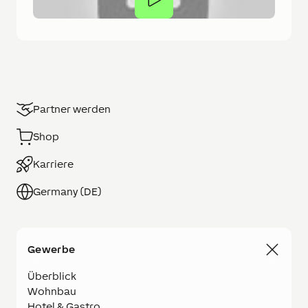
Partner werden
Shop
Karriere
Germany (DE)
Gewerbe
Überblick
Wohnbau
Hotel & Gastro