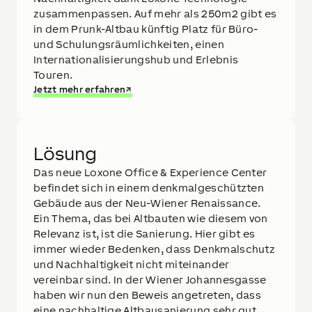
zusammenpassen. Auf mehr als 250m2 gibt es
in dem Prunk-Altbau künftig Platz für Büro-
und Schulungsräumlichkeiten, einen
Internationalisierungshub und Erlebnis
Touren.
Jetzt mehr erfahren
↗
Lösung
Das neue Loxone Office & Experience Center
befindet sich in einem denkmalgeschützten
Gebäude aus der Neu-Wiener Renaissance.
Ein Thema, das bei Altbauten wie diesem von
Relevanz ist, ist die Sanierung. Hier gibt es
immer wieder Bedenken, dass Denkmalschutz
und Nachhaltigkeit nicht miteinander
vereinbar sind. In der Wiener Johannesgasse
haben wir nun den Beweis angetreten, dass
eine nachhaltige Altbausanierung sehr gut