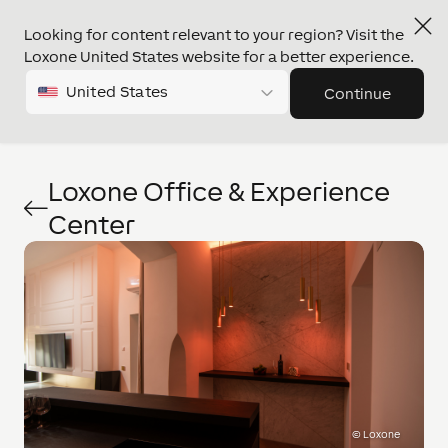
Looking for content relevant to your region? Visit the
Loxone United States website for a better experience.
United States
Continue
Loxone Office & Experience
Center
©
Loxone