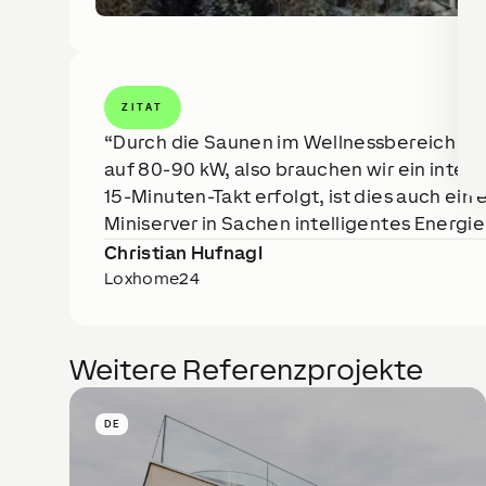
ZITAT
Durch die Saunen im Wellnessbereich sel
auf 80-90 kW, also brauchen wir ein intel
15-Minuten-Takt erfolgt, ist dies auch ein
Miniserver in Sachen intelligentes Energ
Christian Hufnagl
Loxhome24
Weitere Referenzprojekte
DE