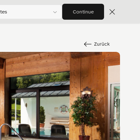
tes
Continue
Zurück