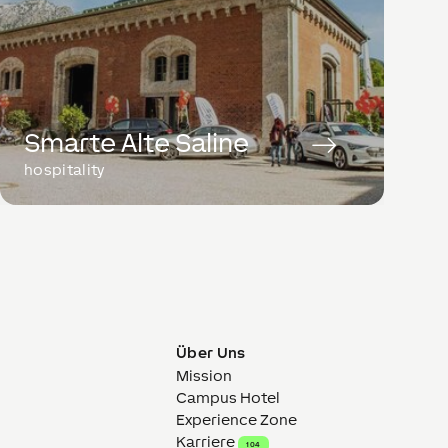
Smarte Alte Saline
hospitality
Über Uns
Mission
Campus Hotel
Experience Zone
Karriere
104