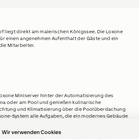
f liegt direkt am malerischen Königssee. Die Loxone
ür einen angenehmen Aufenthalt der Gäste und ein
ie Mitarbeiter.
Loxone Miniserver hinter der Automatisierung des
na oder am Pool und genießen kulinarische
euchtung und Klimatisierung über die Poolüberdachung
xone-System alle Aufgaben, die ein modernes Gebäude
Wir verwenden Cookies