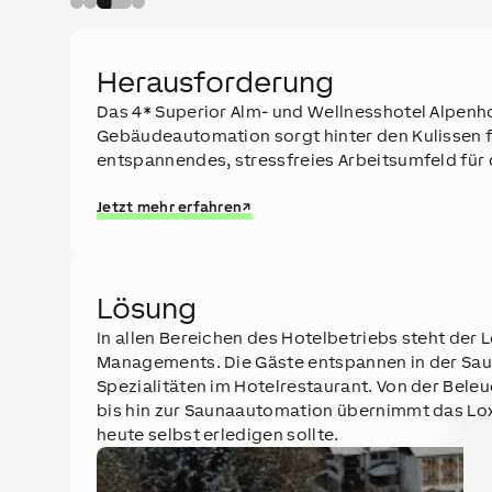
Herausforderung
Das 4* Superior Alm- und Wellnesshotel Alpenho
Gebäudeautomation sorgt hinter den Kulissen f
entspannendes, stressfreies Arbeitsumfeld für d
Jetzt mehr erfahren
↗
Lösung
In allen Bereichen des Hotelbetriebs steht der 
Managements. Die Gäste entspannen in der Sau
Spezialitäten im Hotelrestaurant. Von der Bel
bis hin zur Saunaautomation übernimmt das Lo
heute selbst erledigen sollte.