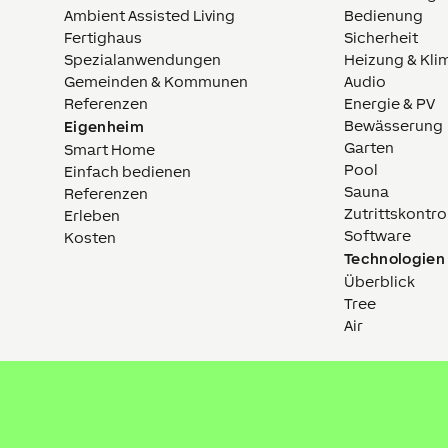
Ambient Assisted Living
Bedienung
Fertighaus
Sicherheit
Spezialanwendungen
Heizung & Kli
Gemeinden & Kommunen
Audio
Referenzen
Energie & PV
Bewässerung
Eigenheim
Garten
Smart Home
Pool
Einfach bedienen
Sauna
Referenzen
Zutrittskontro
Erleben
Software
Kosten
Technologien
Überblick
Tree
Air