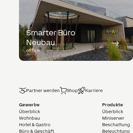
Smarter Büro
Neubau
office
Partner werden
Shop
Karriere
Gewerbe
Produkte
Überblick
Überblick
Wohnbau
Miniserver
Hotel & Gastro
Beschattung
Büro & Geschäft
Beleuchtung