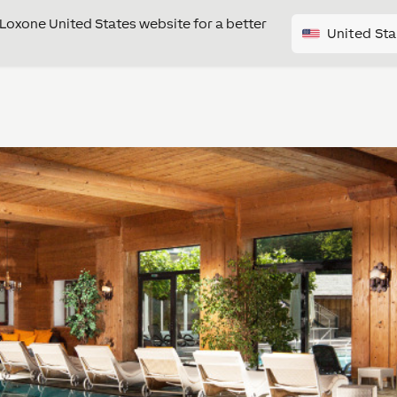
e Loxone United States website for a better
United Sta