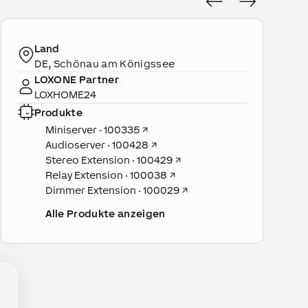
Land
DE, Schönau am Königssee
LOXONE Partner
LOXHOME24
Produkte
Miniserver · 100335
↗
Audioserver · 100428
↗
Stereo Extension · 100429
↗
Relay Extension · 100038
↗
Dimmer Extension · 100029
↗
Alle Produkte anzeigen