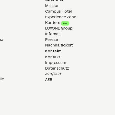
Mission
Campus Hotel
Experience Zone
Karriere
104
LOXONE Group
Infomail
ma
Presse
Nachhaltigkeit
Kontakt
Kontakt
Impressum
Datenschutz
AVB/AGB
lle
AEB