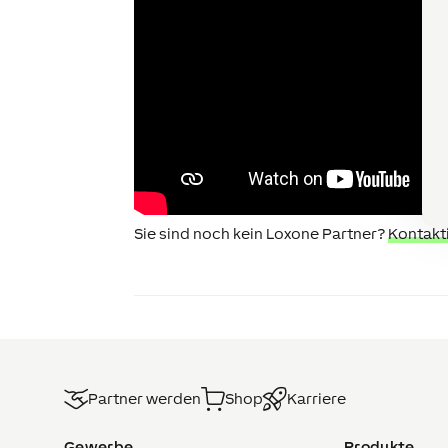
Sie sind noch kein Loxone Partner?
Kontakti
Partner werden
Shop
Karriere
Gewerbe
Produkte