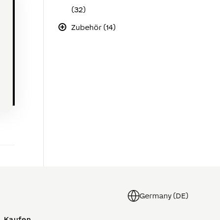
(32)
Zubehör (14)
Germany (DE)
Kaufen