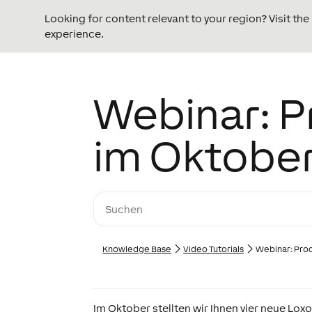
Looking for content relevant to your region? Visit th
experience.
Webinar: 
im Oktobe
Knowledge Base
Video Tutorials
Webinar: Pro
Im Oktober stellten wir Ihnen vier neue Lox