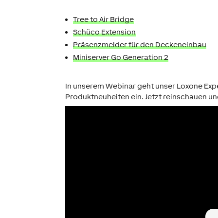
Tree to Air Bridge
Schüco Extension
Präsenzmelder für den Deckeneinbau
Miniserver Go Generation 2
In unserem Webinar geht unser Loxone Exper
Produktneuheiten ein. Jetzt reinschauen un