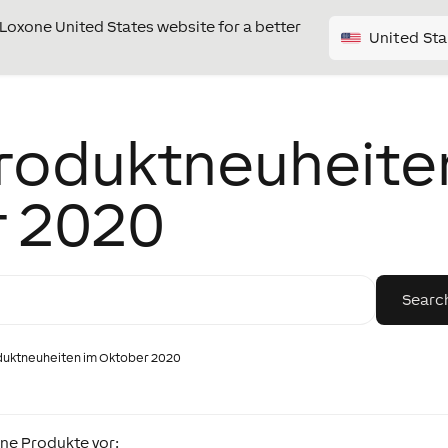
e Loxone United States website for a better
United Sta
Produktneuheite
r 2020
duktneuheiten im Oktober 2020
one Produkte vor: