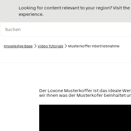
Looking for content relevant to your region? Visit th
experience.
Knowledge Base
Video Tutorials
Musterkoffer Inbetriebnahme
Der Loxone Musterkoffer ist das ideale W
wir Ihnen was der Musterkofer beinhaltet un