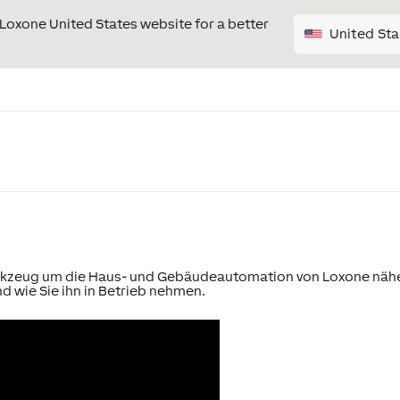
e Loxone United States website for a better
United Sta
erkzeug um die Haus- und Gebäudeautomation von Loxone näher
d wie Sie ihn in Betrieb nehmen.