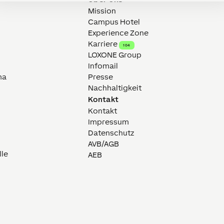
Mission
Campus Hotel
Experience Zone
Karriere
104
LOXONE Group
Infomail
ma
Presse
Nachhaltigkeit
Kontakt
Kontakt
Impressum
Datenschutz
AVB/AGB
lle
AEB