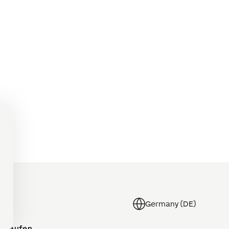
Germany (DE)
Kaufen