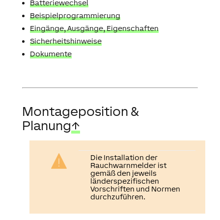
Batteriewechsel
Beispielprogrammierung
Eingänge, Ausgänge, Eigenschaften
Sicherheitshinweise
Dokumente
Montageposition &
Planung
↑
Die Installation der
Rauchwarnmelder ist
gemäß den jeweils
länderspezifischen
Vorschriften und Normen
durchzuführen.