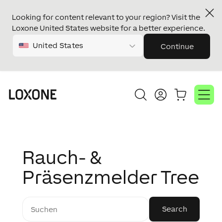
Looking for content relevant to your region? Visit the
Loxone United States website for a better experience.
United States
Continue
Rauch- &
Präsenzmelder Tree