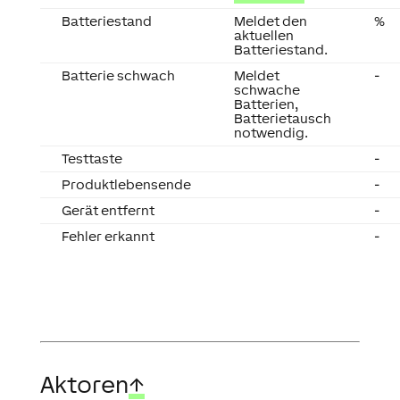
Batteriestand
Meldet den
%
aktuellen
Batteriestand.
Batterie schwach
Meldet
-
schwache
Batterien,
Batterietausch
notwendig.
Testtaste
-
Produktlebensende
-
Gerät entfernt
-
Fehler erkannt
-
Aktoren
↑