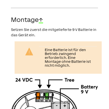
Montage
↑
Setzen Sie zuerst die mitgelieferte 9 V Batterie in
das Gerät ein.
Eine
Batterie
ist für den
Betrieb
zwingend
erforderlich. Eine
Montage ohne Batterie ist
nicht möglich.