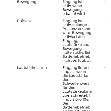
Bewegung
Eingang ist
-
aktiv, wenn
Bewegung
erkannt wird
Präsenz
Eingang ist
-
aktiv, solange
Präsenz erkannt
wird. Bewegung
aktiviert den
Eingang,
Lautstärke und
Bewegung
halten aktiv. Bei
Batteriebetrieb
nicht verfügbar.
Lautstärkealarm
Eingang liefert
-
Impuls, wenn
die Lautstärke
den
Schwellenwert
für den
Lautstärkealarm
überschreitet. 1
Impuls pro 10s.
Bei
Batteriebetrieb