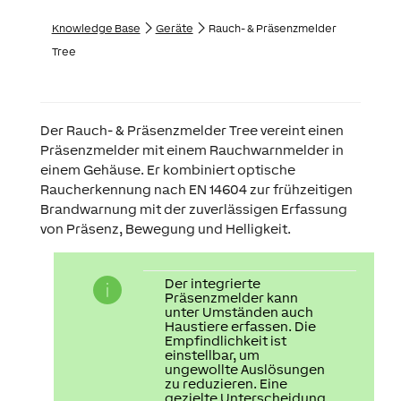
Knowledge Base
Geräte
Rauch- & Präsenzmelder
Tree
Der Rauch- & Präsenzmelder Tree vereint einen
Präsenzmelder mit einem Rauchwarnmelder in
einem Gehäuse. Er kombiniert optische
Raucherkennung nach EN 14604 zur frühzeitigen
Brandwarnung mit der zuverlässigen Erfassung
von Präsenz, Bewegung und Helligkeit.
Der integrierte
Präsenzmelder kann
unter Umständen auch
Haustiere erfassen. Die
Empfindlichkeit ist
einstellbar, um
ungewollte Auslösungen
zu reduzieren. Eine
gezielte Unterscheidung