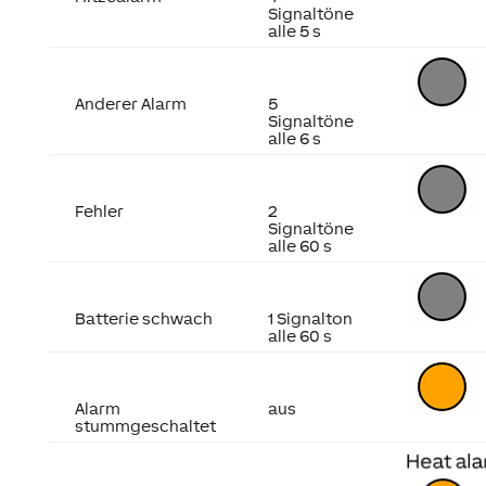
Signaltöne
alle 5 s
Anderer Alarm
5
Signaltöne
alle 6 s
Fehler
2
Signaltöne
alle 60 s
Batterie schwach
1 Signalton
alle 60 s
Alarm
aus
stummgeschaltet