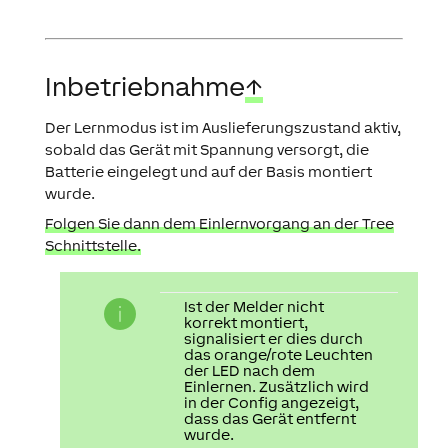
Inbetriebnahme
↑
Der Lernmodus ist im Auslieferungszustand aktiv,
sobald das Gerät mit Spannung versorgt, die
Batterie eingelegt und auf der Basis montiert
wurde.
Folgen Sie dann dem Einlernvorgang an der Tree
Schnittstelle.
Ist der Melder nicht
korrekt montiert,
signalisiert er dies durch
das orange/rote Leuchten
der LED nach dem
Einlernen. Zusätzlich wird
in der Config angezeigt,
dass das Gerät entfernt
wurde.