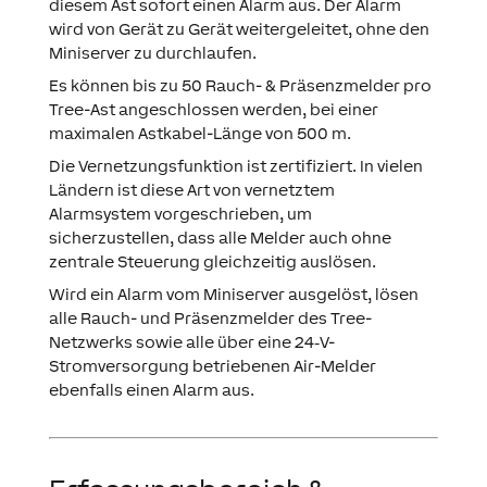
diesem Ast sofort einen Alarm aus. Der Alarm
wird von Gerät zu Gerät weitergeleitet, ohne den
Miniserver zu durchlaufen.
Es können bis zu 50 Rauch- & Präsenzmelder pro
Tree-Ast angeschlossen werden, bei einer
maximalen Astkabel-Länge von 500 m.
Die Vernetzungsfunktion ist zertifiziert. In vielen
Ländern ist diese Art von vernetztem
Alarmsystem vorgeschrieben, um
sicherzustellen, dass alle Melder auch ohne
zentrale Steuerung gleichzeitig auslösen.
Wird ein Alarm vom Miniserver ausgelöst, lösen
alle Rauch- und Präsenzmelder des Tree-
Netzwerks sowie alle über eine 24‑V-
Stromversorgung betriebenen Air-Melder
ebenfalls einen Alarm aus.