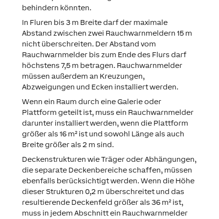
behindern könnten.
In Fluren bis 3 m Breite darf der maximale
Abstand zwischen zwei Rauchwarnmeldern 15 m
nicht überschreiten. Der Abstand vom
Rauchwarnmelder bis zum Ende des Flurs darf
höchstens 7,5 m betragen. Rauchwarnmelder
müssen außerdem an Kreuzungen,
Abzweigungen und Ecken installiert werden.
Wenn ein Raum durch eine Galerie oder
Plattform geteilt ist, muss ein Rauchwarnmelder
darunter installiert werden, wenn die Plattform
größer als 16 m² ist und sowohl Länge als auch
Breite größer als 2 m sind.
Deckenstrukturen wie Träger oder Abhängungen,
die separate Deckenbereiche schaffen, müssen
ebenfalls berücksichtigt werden. Wenn die Höhe
dieser Strukturen 0,2 m überschreitet und das
resultierende Deckenfeld größer als 36 m² ist,
muss in jedem Abschnitt ein Rauchwarnmelder