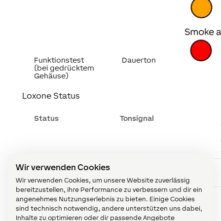
Funktionstest
Dauerton
(bei gedrücktem
Gehäuse)
Loxone Status
Status
Tonsignal
Wir verwenden Cookies
Normalbetrieb
aus
Wir verwenden Cookies, um unsere Website zuverlässig
bereitzustellen, ihre Performance zu verbessern und dir ein
angenehmes Nutzungserlebnis zu bieten. Einige Cookies
Verbunden aber
aus
sind technisch notwendig, andere unterstützen uns dabei,
nicht in
Inhalte zu optimieren oder dir passende Angebote