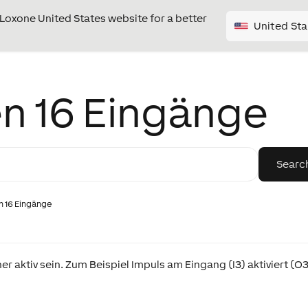
e Loxone United States website for a better
United Sta
n 16 Eingänge
n 16 Eingänge
r aktiv sein. Zum Beispiel Impuls am Eingang (I3) aktiviert (O3