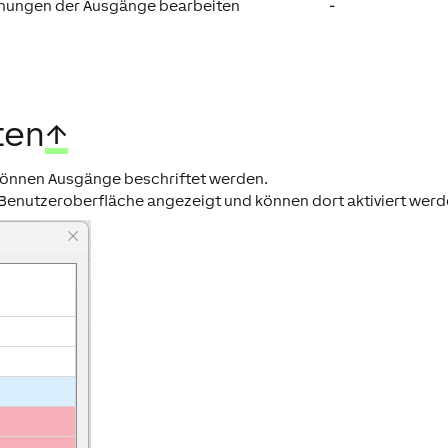
nungen der Ausgänge bearbeiten
-
ten
↑
 können Ausgänge beschriftet werden.
Benutzeroberfläche angezeigt und können dort aktiviert werd