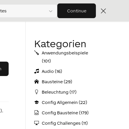
tes
Continue
Kategorien
Anwendungs­­­beispiele
(101)
Audio (16)
Bausteine (29)
Beleuchtung (17)
Config Allgemein (22)
).
Config Bausteine (179)
Config Challenges (11)