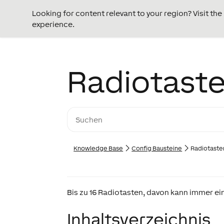
Looking for content relevant to your region? Visit th
experience.
Radiotaste
Knowledge Base
Config Bausteine
Radiotaste
Bis zu 16 Radiotasten, davon kann immer eine
Inhaltsverzeichnis