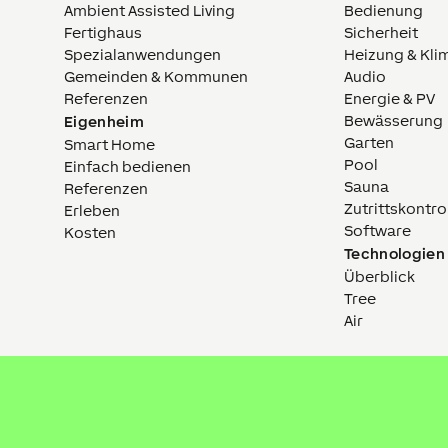
Ambient Assisted Living
Bedienung
Fertighaus
Sicherheit
Spezialanwendungen
Heizung & Kli
Gemeinden & Kommunen
Audio
Referenzen
Energie & PV
Bewässerung
Eigenheim
Garten
Smart Home
Pool
Einfach bedienen
Sauna
Referenzen
Zutrittskontro
Erleben
Software
Kosten
Technologien
Überblick
Tree
Air