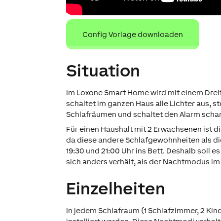
Config Vorlage downloaden
Situation
Im Loxone Smart Home wird mit einem Drei
schaltet im ganzen Haus alle Lichter aus, 
Schlafräumen und schaltet den Alarm schar
Für einen Haushalt mit 2 Erwachsenen ist di
da diese andere Schlafgewohnheiten als di
19:30 und 21:00 Uhr ins Bett. Deshalb soll
sich anders verhält, als der Nachtmodus im
Einzelheiten
In jedem Schlafraum (1 Schlafzimmer, 2 Kin