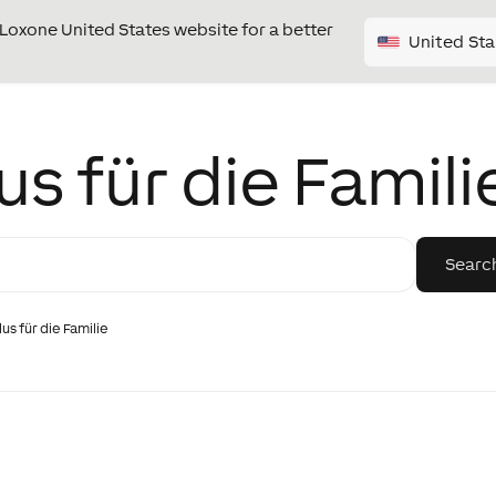
e Loxone United States website for a better
United Sta
 für die Famili
s für die Familie