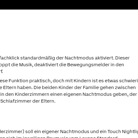
fachklick standardmäßig der Nachtmodus aktiviert. Dieser
stoppt die Musik, deaktiviert die Bewegungsmelder in den
f.
ese Funktion praktisch, doch mit Kindern ist es etwas schwieri
e Eltern haben. Die beiden Kinder der Familie gehen zwischen
 es in den Kinderzimmern einen eigenen Nachtmodus geben, der
 Schlafzimmer der Eltern.
derzimmer) soll ein eigener Nachtmodus und ein Touch Nightli