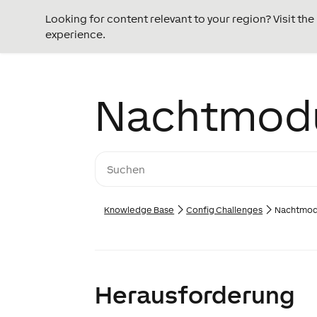
Looking for content relevant to your region? Visit th
experience.
Nachtmodus
Knowledge Base
Config Challenges
Nachtmodu
Herausforderung