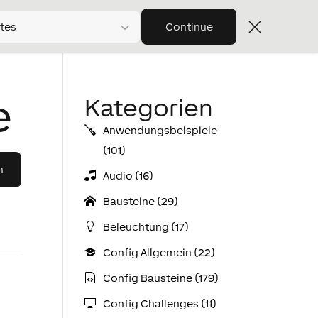
tes
Continue
e
Kategorien
Anwendungs­­­beispiele
(101)
Audio (16)
Bausteine (29)
Beleuchtung (17)
Config Allgemein (22)
Config Bausteine (179)
Config Challenges (11)