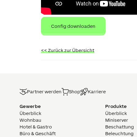
Config downloaden
<< Zurück zur Übersicht
Partner werden
Shop
Karriere
Gewerbe
Produkte
Überblick
Überblick
Wohnbau
Miniserver
Hotel & Gastro
Beschattung
Büro & Geschäft
Beleuchtung