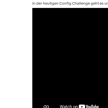
In der heutigen Config Challenge geht es u