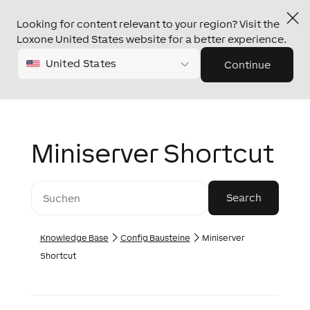
Looking for content relevant to your region? Visit the
Loxone United States website for a better experience.
United States
Continue
Miniserver Shortcut
Knowledge Base
Config Bausteine
Miniserver
Shortcut