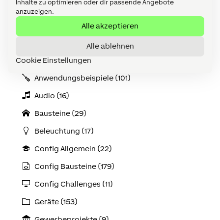
Inhalte zu optimieren oder dir passende Angebote
anzuzeigen.
Alle akzeptieren
Alle ablehnen
Cookie Einstellungen
Kategorien
Anwendungs­­­beispiele (101)
Audio (16)
Bausteine (29)
Beleuchtung (17)
Config Allgemein (22)
Config Bausteine (179)
Config Challenges (11)
Geräte (153)
Gewerbeprojekte (9)