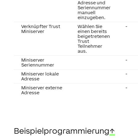
Adresse und
Seriennummer
manuell
einzugeben.
Verknüpfter Trust
Wählen Sie
-
Miniserver
einen bereits
beigetretenen
Trust
Teilnehmer
aus.
Miniserver
-
Seriennummer
Miniserver lokale
-
Adresse
Miniserver externe
-
Adresse
Beispielprogrammierung
↑