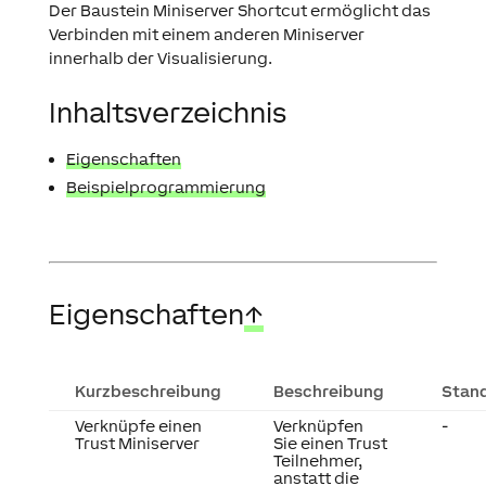
Der Baustein Miniserver Shortcut ermöglicht das
Verbinden mit einem anderen Miniserver
innerhalb der Visualisierung.
Inhaltsverzeichnis
Eigenschaften
Beispielprogrammierung
Eigenschaften
↑
Kurzbeschreibung
Beschreibung
Stan
Verknüpfe einen
Verknüpfen
-
Trust Miniserver
Sie einen Trust
Teilnehmer,
anstatt die