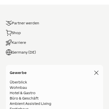
Partner werden
Shop
Karriere
Germany (DE)
Gewerbe
Überblick
Wohnbau
Hotel & Gastro
Büro & Geschäft
Ambient Assisted Living
Fertighaus