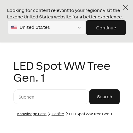
Looking for content relevant to your region? Visit the
Loxone United States website for a better experience.
United States
Continue
LED Spot WW Tree
Gen. 1
Knowledge Base
Geräte
LED Spot WW Tree Gen. 1