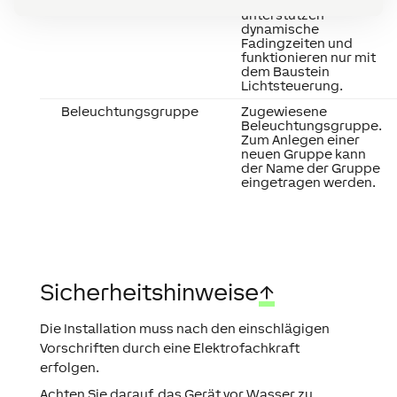
Smart-Aktoren
unterstützen
dynamische
Fadingzeiten und
funktionieren nur mit
dem Baustein
Lichtsteuerung.
Beleuchtungsgruppe
Zugewiesene
Beleuchtungsgruppe.
Zum Anlegen einer
neuen Gruppe kann
der Name der Gruppe
eingetragen werden.
Sicherheitshinweise
↑
Die Installation muss nach den einschlägigen
Vorschriften durch eine Elektrofachkraft
erfolgen.
Achten Sie darauf, das Gerät vor Wasser zu