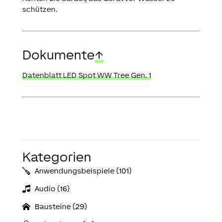
schützen.
Dokumente
↑
Datenblatt LED Spot WW Tree Gen. 1
Kategorien
Anwendungs­­­beispiele (101)
Audio (16)
Bausteine (29)