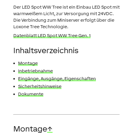
Der LED Spot WW Tree ist ein Einbau LED Spot mit
warmweißem Licht, zur Versorgung mit 24VDC.
Die Verbindung zum Miniserver erfolgt über die
Loxone Tree Technologie.
Datenblatt LED Spot WW Tree Gen. 1
Inhaltsverzeichnis
Montage
Inbetriebnahme
Eingänge, Ausgänge, Eigenschaften
Sicherheitshinweise
Dokumente
Montage
↑