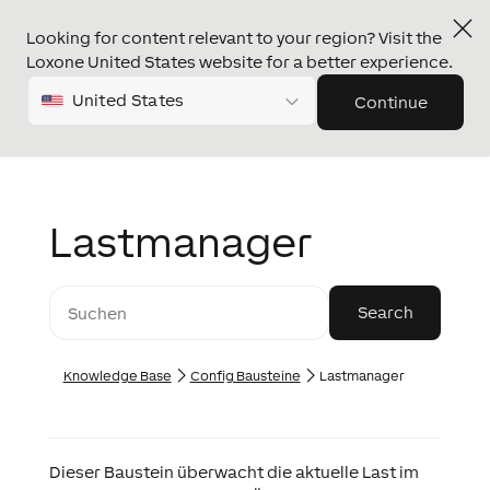
Looking for content relevant to your region? Visit the
Loxone United States website for a better experience.
United States
Continue
Lastmanager
Knowledge Base
Config Bausteine
Lastmanager
Dieser Baustein überwacht die aktuelle Last im