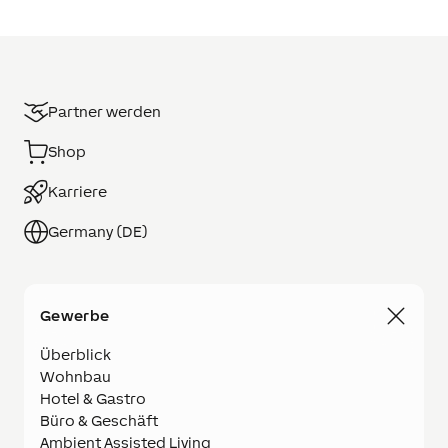
Partner werden
Shop
Karriere
Germany (DE)
Gewerbe
Überblick
Wohnbau
Hotel & Gastro
Büro & Geschäft
Ambient Assisted Living