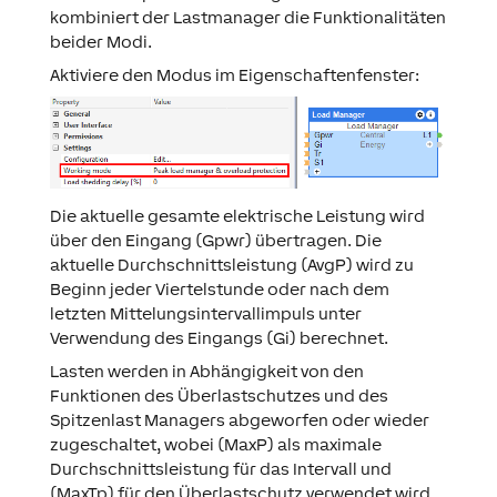
kombiniert der Lastmanager die Funktionalitäten
beider Modi.
Aktiviere den Modus im Eigenschaftenfenster:
Die aktuelle gesamte elektrische Leistung wird
über den Eingang (Gpwr) übertragen. Die
aktuelle Durchschnittsleistung (AvgP) wird zu
Beginn jeder Viertelstunde oder nach dem
letzten Mittelungsintervallimpuls unter
Verwendung des Eingangs (Gi) berechnet.
Lasten werden in Abhängigkeit von den
Funktionen des Überlastschutzes und des
Spitzenlast Managers abgeworfen oder wieder
zugeschaltet, wobei (MaxP) als maximale
Durchschnittsleistung für das Intervall und
(MaxTp) für den Überlastschutz verwendet wird.