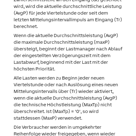
wird, wird die aktuelle durchschnittliche Leistung
(AvgP) für jede Viertelstunde oder seit dem
letzten Mittelungsintervallimpuls am Eingang (Tr)
berechnet.
Wenn die aktuelle Durchschnittsleistung (AvgP)
die maximale Durchschnittsleistung (maxP)
übersteigt, beginnt der Lastmanager nach Ablauf
der eingestellten Verzögerungszeit mit dem
Lastabwurf, beginnend mit der Last mit der
höchsten Priorität.
Alle Lasten werden zu Beginn jeder neuen
Viertelstunde oder nach Auslösung eines neuen
Mittelungsintervalls über (Tr) wieder aktiviert,
wenn die aktuelle Durchschnittsleistung (AvgP)
die technische Höchstleistung (MaxTp) nicht
überschreitet. Ist (MaxTp) = '0', so wird
stattdessen (MaxP) verwendet.
Die Verbraucher werden in umgekehrter
Reihenfolge wieder freigegeben, wenn wieder