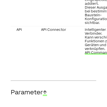
addiert.
Dieser Ausga
bei bestimm
Baustein-
Konfigurati
sichtbar.
API
API Connector
Intelligenter
Verbinder.
Kann versch
Funktionen 
Geräten und
verknüpfen.
API Comman
Parameter
↑