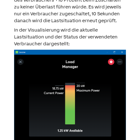
zu keiner Überlast führen würde. Es wird jeweils
nur ein Verbraucher zugeschaltet, 10 Sekunden
danach wird die Lastsituation erneut geprüft.
In der Visualisierung wird die aktuelle
Lastsituation und der Status der verwendeten
Verbraucher dargestellt: