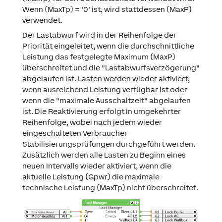
Wenn (MaxTp) = '0' ist, wird stattdessen (MaxP)
verwendet.
Der Lastabwurf wird in der Reihenfolge der
Priorität eingeleitet, wenn die durchschnittliche
Leistung das festgelegte Maximum (MaxP)
überschreitet und die "Lastabwurfsverzögerung"
abgelaufen ist. Lasten werden wieder aktiviert,
wenn ausreichend Leistung verfügbar ist oder
wenn die "maximale Ausschaltzeit" abgelaufen
ist. Die Reaktivierung erfolgt in umgekehrter
Reihenfolge, wobei nach jedem wieder
eingeschalteten Verbraucher
Stabilisierungsprüfungen durchgeführt werden.
Zusätzlich werden alle Lasten zu Beginn eines
neuen Intervalls wieder aktiviert, wenn die
aktuelle Leistung (Gpwr) die maximale
technische Leistung (MaxTp) nicht überschreitet.