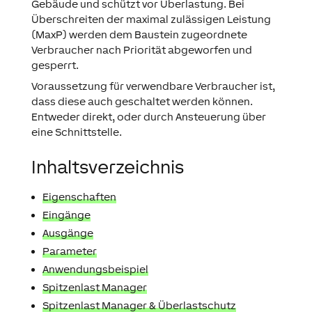
Gebäude und schützt vor Überlastung. Bei
Überschreiten der maximal zulässigen Leistung
(MaxP) werden dem Baustein zugeordnete
Verbraucher nach Priorität abgeworfen und
gesperrt.
Voraussetzung für verwendbare Verbraucher ist,
dass diese auch geschaltet werden können.
Entweder direkt, oder durch Ansteuerung über
eine Schnittstelle.
Inhaltsverzeichnis
Eigenschaften
Eingänge
Ausgänge
Parameter
Anwendungsbeispiel
Spitzenlast Manager
Spitzenlast Manager & Überlastschutz