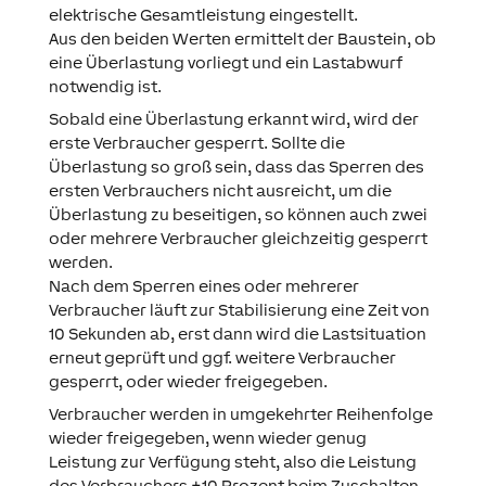
elektrische Gesamtleistung eingestellt.
Aus den beiden Werten ermittelt der Baustein, ob
eine Überlastung vorliegt und ein Lastabwurf
notwendig ist.
Sobald eine Überlastung erkannt wird, wird der
erste Verbraucher gesperrt. Sollte die
Überlastung so groß sein, dass das Sperren des
ersten Verbrauchers nicht ausreicht, um die
Überlastung zu beseitigen, so können auch zwei
oder mehrere Verbraucher gleichzeitig gesperrt
werden.
Nach dem Sperren eines oder mehrerer
Verbraucher läuft zur Stabilisierung eine Zeit von
10 Sekunden ab, erst dann wird die Lastsituation
erneut geprüft und ggf. weitere Verbraucher
gesperrt, oder wieder freigegeben.
Verbraucher werden in umgekehrter Reihenfolge
wieder freigegeben, wenn wieder genug
Leistung zur Verfügung steht, also die Leistung
des Verbrauchers +10 Prozent beim Zuschalten