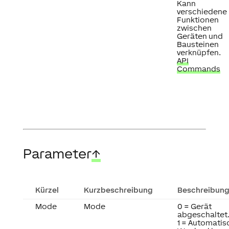
Kann
verschiedene
Funktionen
zwischen
Geräten und
Bausteinen
verknüpfen.
API
Commands
Parameter
↑
Kürzel
Kurzbeschreibung
Beschreibun
Mode
Mode
0 = Gerät
abgeschaltet
1 = Automatis