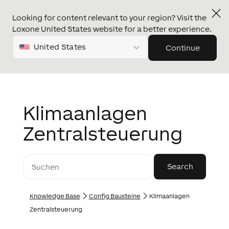
Looking for content relevant to your region? Visit the
Loxone United States website for a better experience.
United States
Continue
Klimaanlagen
Zentralsteuerung
Knowledge Base
Config Bausteine
Klimaanlagen
Zentralsteuerung