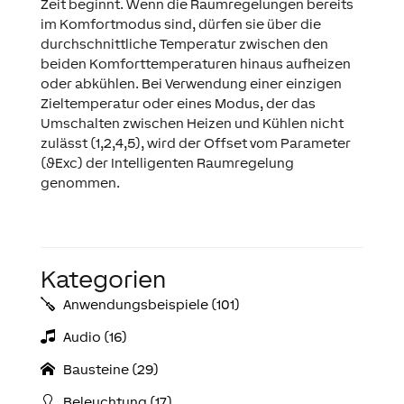
Zeit beginnt. Wenn die Raumregelungen bereits
im Komfortmodus sind, dürfen sie über die
durchschnittliche Temperatur zwischen den
beiden Komforttemperaturen hinaus aufheizen
oder abkühlen. Bei Verwendung einer einzigen
Zieltemperatur oder eines Modus, der das
Umschalten zwischen Heizen und Kühlen nicht
zulässt (1,2,4,5), wird der Offset vom Parameter
(ϑExc) der Intelligenten Raumregelung
genommen.
Kategorien
Anwendungs­­­beispiele (101)
Audio (16)
Bausteine (29)
Beleuchtung (17)