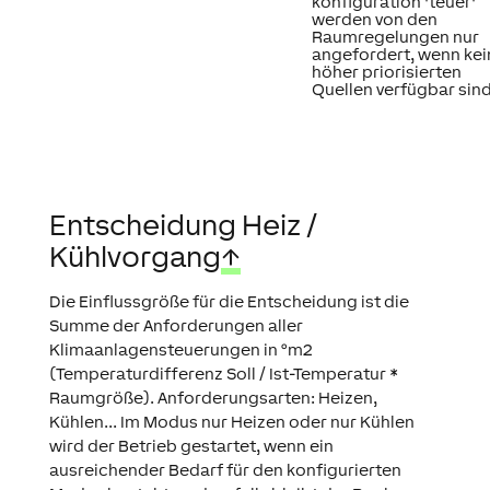
konfiguration 'teuer'
werden von den
Raumregelungen nur
angefordert, wenn kei
höher priorisierten
Quellen verfügbar sind
Entscheidung Heiz /
Kühlvorgang
↑
Die Einflussgröße für die Entscheidung ist die
Summe der Anforderungen aller
Klimaanlagensteuerungen in °m2
(Temperaturdifferenz Soll / Ist-Temperatur *
Raumgröße). Anforderungsarten: Heizen,
Kühlen... Im Modus nur Heizen oder nur Kühlen
wird der Betrieb gestartet, wenn ein
ausreichender Bedarf für den konfigurierten