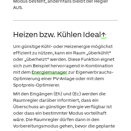
Modus besteht, andernfalls bleibt der Regler
AUS.
Heizen bzw. Kühlen Ideal
↑
Um günstige Kühl- oder Heizenergie möglichst
effizient zu nützen, kann ein Raum „überkühlt“
oder „überheizt“ werden. Diese Funktion eignet
sich zum Beispiel hervorragend in Kombination
mit dem
Energiemanager
zur Eigenverbrauchs-
Optimierung einer PV-Anlage oder mit dem
Spotpreis-Optimierer.
Mit den Eingängen (Eh) und (Ec) werden die
Raumregler darüber informiert, dass ein
Überschuss an günstiger Energie verfügbar ist
oder dass ein bestimmter Modus vorteilhaft
wäre. Die Raumregler dürfen dann in den
Vorbereitungsmodus gehen, bevor die geplante