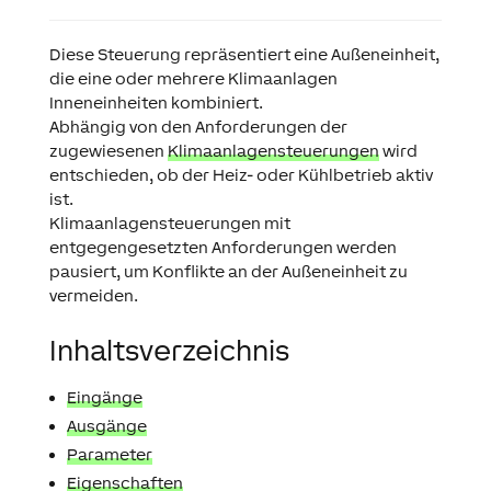
Diese Steuerung repräsentiert eine Außeneinheit,
die eine oder mehrere Klimaanlagen
Inneneinheiten kombiniert.
Abhängig von den Anforderungen der
zugewiesenen
Klimaanlagensteuerungen
wird
entschieden, ob der Heiz- oder Kühlbetrieb aktiv
ist.
Klimaanlagensteuerungen mit
entgegengesetzten Anforderungen werden
pausiert, um Konflikte an der Außeneinheit zu
vermeiden.
Inhaltsverzeichnis
Eingänge
Ausgänge
Parameter
Eigenschaften