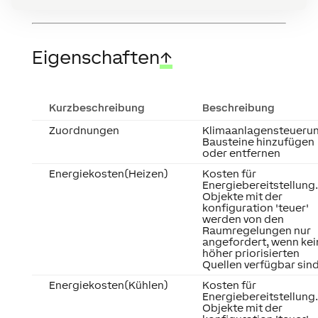
Eigenschaften
↑
Kurzbeschreibung
Beschreibung
Zuordnungen
Klimaanlagensteueru
Bausteine hinzufügen
oder entfernen
Energiekosten(Heizen)
Kosten für
Energiebereitstellung.
Objekte mit der
konfiguration 'teuer'
werden von den
Raumregelungen nur
angefordert, wenn kei
höher priorisierten
Quellen verfügbar sind
Energiekosten(Kühlen)
Kosten für
Energiebereitstellung.
Objekte mit der