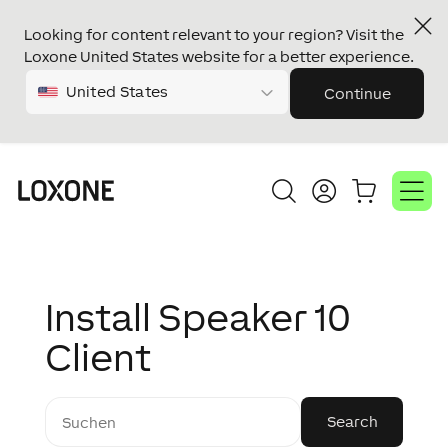
Looking for content relevant to your region? Visit the
Loxone United States website for a better experience.
United States
Continue
Install Speaker 10
Client