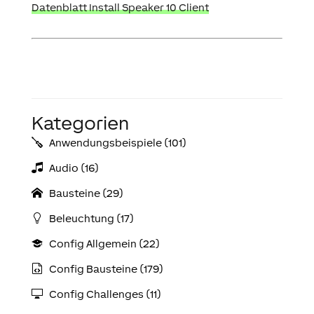
Datenblatt Install Speaker 10 Client
Kategorien
Anwendungs­­­beispiele (101)
Audio (16)
Bausteine (29)
Beleuchtung (17)
Config Allgemein (22)
Config Bausteine (179)
Config Challenges (11)