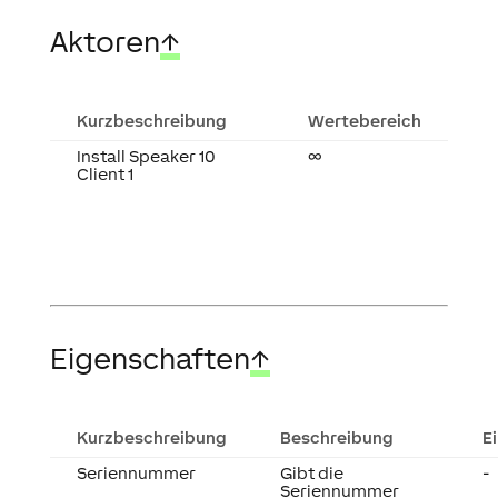
Aktoren
↑
Kurzbeschreibung
Wertebereich
Install Speaker 10
∞
Client 1
Eigenschaften
↑
Kurzbeschreibung
Beschreibung
E
Seriennummer
Gibt die
-
Seriennummer