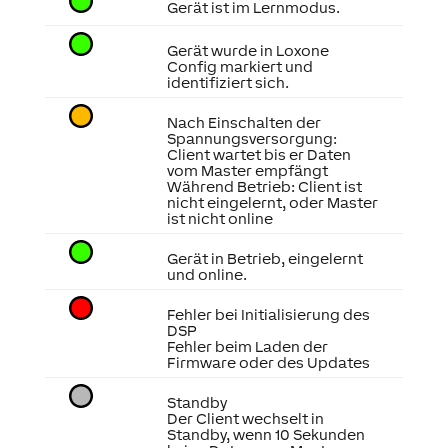
Gerät ist im Lernmodus.
Gerät wurde in Loxone
Config markiert und
identifiziert sich.
Nach Einschalten der
Spannungsversorgung:
Client wartet bis er Daten
vom Master empfängt
Während Betrieb: Client ist
nicht eingelernt, oder Master
ist nicht online
Gerät in Betrieb, eingelernt
und online.
Fehler bei Initialisierung des
DSP
Fehler beim Laden der
Firmware oder des Updates
Standby
Der Client wechselt in
Standby, wenn 10 Sekunden