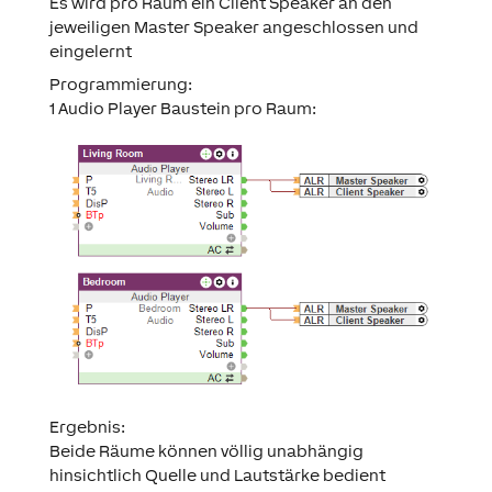
Es wird pro Raum ein Client Speaker an den
jeweiligen Master Speaker angeschlossen und
eingelernt
Programmierung:
1 Audio Player Baustein pro Raum:
Ergebnis:
Beide Räume können völlig unabhängig
hinsichtlich Quelle und Lautstärke bedient