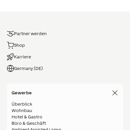
Partner werden
Shop
Karriere
Germany (DE)
Gewerbe
Überblick
Wohnbau
Hotel & Gastro
Büro & Geschäft
Ambient Assisted Living