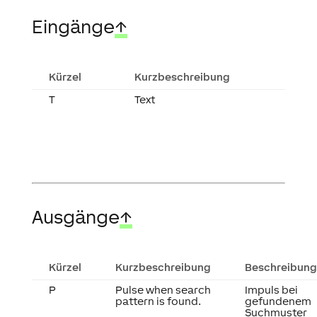
Eingänge
↑
Kürzel
Kurzbeschreibung
T
Text
Ausgänge
↑
Kürzel
Kurzbeschreibung
Beschreibung
P
Pulse when search
Impuls bei
pattern is found.
gefundenem
Suchmuster