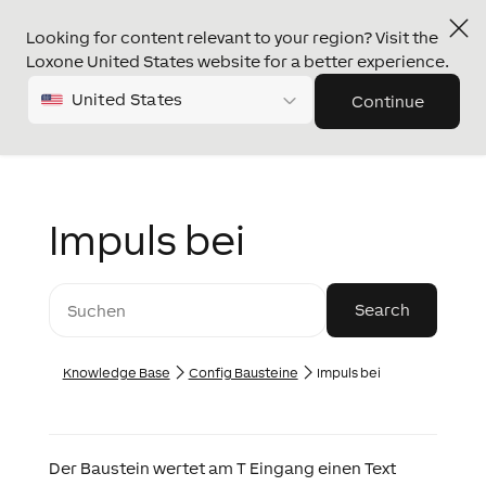
Looking for content relevant to your region? Visit the
Loxone United States website for a better experience.
United States
Continue
Impuls bei
Knowledge Base
Config Bausteine
Impuls bei
Der Baustein wertet am T Eingang einen Text