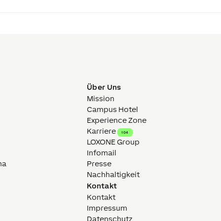
Über Uns
Mission
Campus Hotel
Experience Zone
Karriere
104
LOXONE Group
Infomail
ma
Presse
Nachhaltigkeit
Kontakt
Kontakt
Impressum
Datenschutz