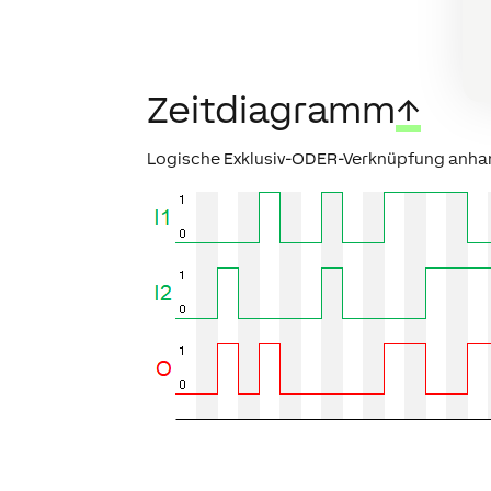
Zeitdiagramm
↑
Logische Exklusiv-ODER-Verknüpfung anhan