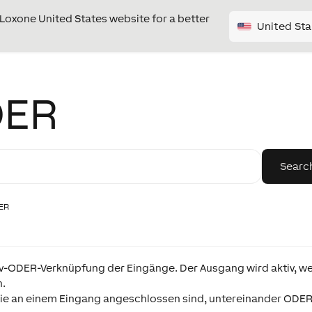
e Loxone United States website for a better
United Sta
DER
DER
siv-ODER-Verknüpfung der Eingänge. Der Ausgang wird aktiv, w
n.
 die an einem Eingang angeschlossen sind, untereinander ODER