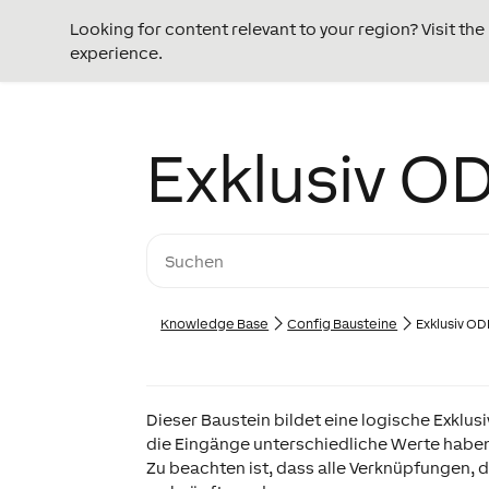
Looking for content relevant to your region? Visit th
experience.
Exklusiv O
Knowledge Base
Config Bausteine
Exklusiv O
Dieser Baustein bildet eine logische Exklu
die Eingänge unterschiedliche Werte habe
Zu beachten ist, dass alle Verknüpfungen,