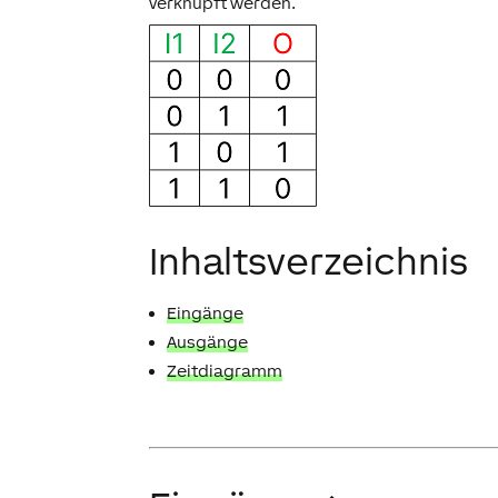
verknüpft werden.
Inhaltsverzeichnis
Eingänge
Ausgänge
Zeitdiagramm