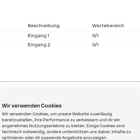
Beschreibung
Wertebereich
Eingang 1
0/1
Eingang 2
0/1
Wir verwenden Cookies
Wir verwenden Cookies, um unsere Website zuverlässig
bereitzustellen, ihre Performance zu verbessern und dir ein
Beschreibung
Wertebereich
angenehmes Nutzungserlebnis zu bieten. Einige Cookies sind
Ausgang
0/1
technisch notwendig, andere unterstützen uns dabei, Inhalte zu
optimieren oder dir passende Angebote anzuzeigen.