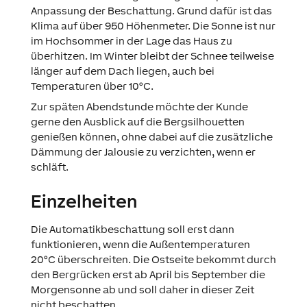
Anpassung der Beschattung. Grund dafür ist das
Klima auf über 950 Höhenmeter. Die Sonne ist nur
im Hochsommer in der Lage das Haus zu
überhitzen. Im Winter bleibt der Schnee teilweise
länger auf dem Dach liegen, auch bei
Temperaturen über 10°C.
Zur späten Abendstunde möchte der Kunde
gerne den Ausblick auf die Bergsilhouetten
genießen können, ohne dabei auf die zusätzliche
Dämmung der Jalousie zu verzichten, wenn er
schläft.
Einzelheiten
Die Automatikbeschattung soll erst dann
funktionieren, wenn die Außentemperaturen
20°C überschreiten. Die Ostseite bekommt durch
den Bergrücken erst ab April bis September die
Morgensonne ab und soll daher in dieser Zeit
nicht beschatten.