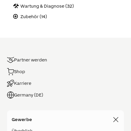
Wartung & Diagnose (32)
Zubehör (14)
Partner werden
Shop
Karriere
Germany (DE)
Gewerbe
Überblick