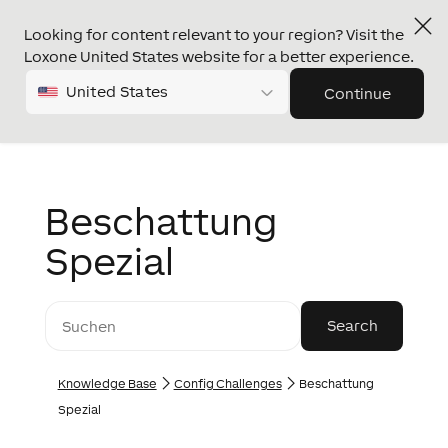
Looking for content relevant to your region? Visit the
Loxone United States website for a better experience.
United States
Continue
Beschattung
Spezial
Knowledge Base
Config Challenges
Beschattung
Spezial