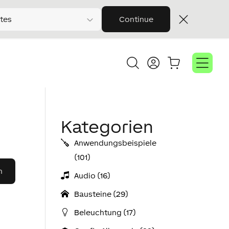
tes
Continue
Kategorien
Anwendungs­­­beispiele
(101)
Audio (16)
Bausteine (29)
Beleuchtung (17)