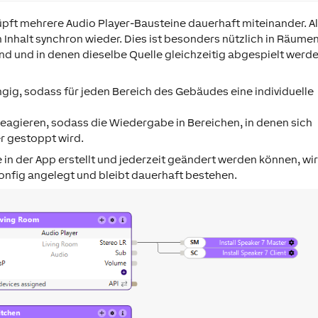
üpft mehrere Audio Player-Bausteine dauerhaft miteinander. Al
 Inhalt synchron wieder. Dies ist besonders nützlich in Räumen
ind und in denen dieselbe Quelle gleichzeitig abgespielt werd
ngig, sodass für jeden Bereich des Gebäudes eine individuelle
eagieren, sodass die Wiedergabe in Bereichen, in denen sich
r gestoppt wird.
in der App erstellt und jederzeit geändert werden können, wi
Config angelegt und bleibt dauerhaft bestehen.