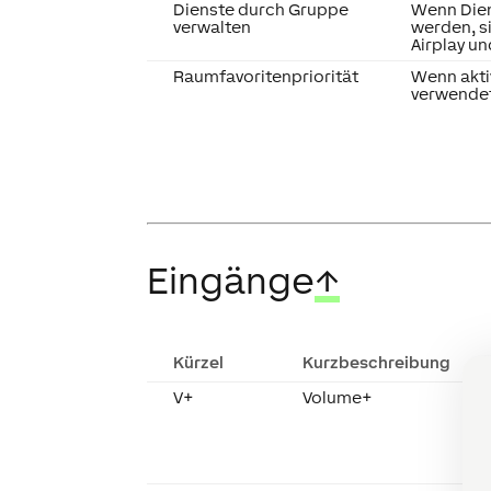
Dienste durch Gruppe
Wenn Dien
verwalten
werden, si
Airplay un
Raumfavoritenpriorität
Wenn akti
verwendet,
Eingänge
↑
Kürzel
Kurzbeschreibung
V+
Volume+