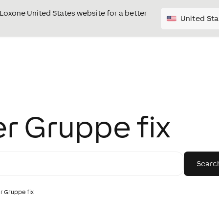
e Loxone United States website for a better
United Sta
er Gruppe fix
r Gruppe fix