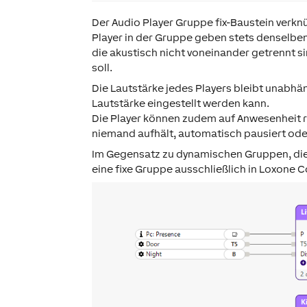
Der Audio Player Gruppe fix-Baustein verkn
Player in der Gruppe geben stets denselben
die akustisch nicht voneinander getrennt s
soll.
Die Lautstärke jedes Players bleibt unabhä
Lautstärke eingestellt werden kann.
Die Player können zudem auf Anwesenheit r
niemand aufhält, automatisch pausiert ode
Im Gegensatz zu dynamischen Gruppen, die 
eine fixe Gruppe ausschließlich in Loxone 