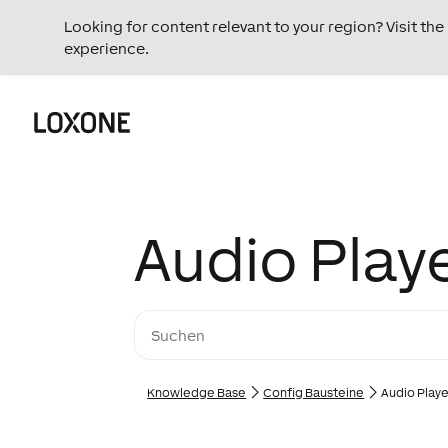
Looking for content relevant to your region? Visit th
experience.
Audio Play
Knowledge Base
Config Bausteine
Audio Playe