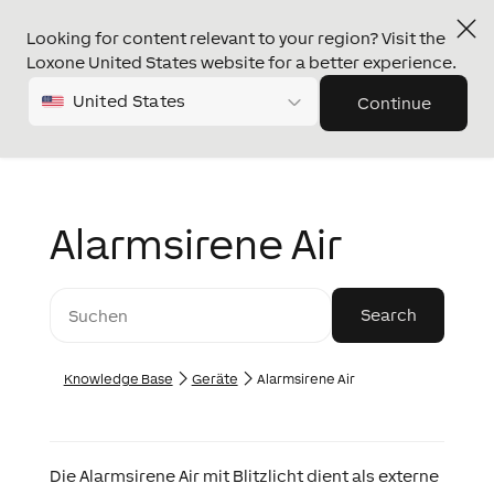
Looking for content relevant to your region? Visit the
Loxone United States website for a better experience.
United States
Continue
Alarmsirene Air
Knowledge Base
Geräte
Alarmsirene Air
Die Alarmsirene Air mit Blitzlicht dient als externe