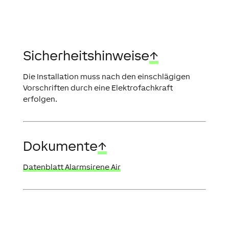
Sicherheitshinweise
↑
Die Installation muss nach den einschlägigen
Vorschriften durch eine Elektrofachkraft
erfolgen.
Dokumente
↑
Datenblatt Alarmsirene Air