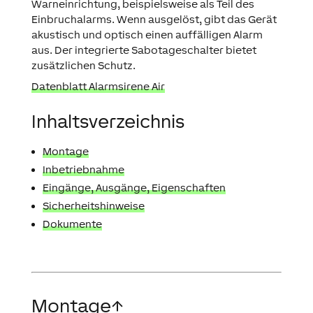
Warneinrichtung, beispielsweise als Teil des
Einbruchalarms. Wenn ausgelöst, gibt das Gerät
akustisch und optisch einen auffälligen Alarm
aus. Der integrierte Sabotageschalter bietet
zusätzlichen Schutz.
Datenblatt Alarmsirene Air
Inhaltsverzeichnis
Montage
Inbetriebnahme
Eingänge, Ausgänge, Eigenschaften
Sicherheitshinweise
Dokumente
Montage
↑