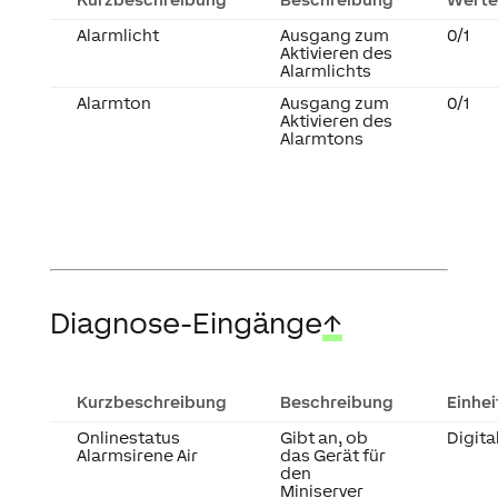
Alarmlicht
Ausgang zum
0/1
Aktivieren des
Alarmlichts
Alarmton
Ausgang zum
0/1
Aktivieren des
Alarmtons
Diagnose-Eingänge
↑
Kurzbeschreibung
Beschreibung
Einhei
Onlinestatus
Gibt an, ob
Digita
Alarmsirene Air
das Gerät für
den
Miniserver