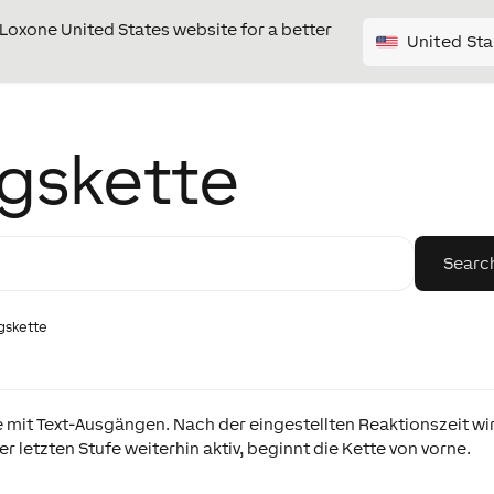
e Loxone United States website for a better
United Sta
gskette
gskette
te mit Text-Ausgängen. Nach der eingestellten Reaktionszeit wi
er letzten Stufe weiterhin aktiv, beginnt die Kette von vorne.