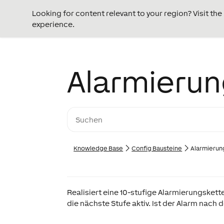
Looking for content relevant to your region? Visit th
experience.
Alarmierun
Knowledge Base
Config Bausteine
Alarmierun
Realisiert eine 10-stufige Alarmierungsket
die nächste Stufe aktiv. Ist der Alarm nach d