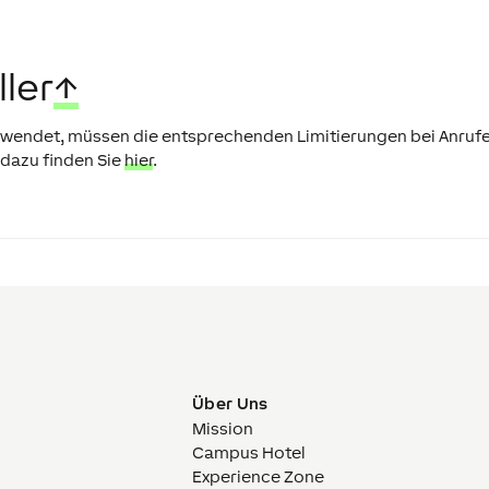
ler
↑
erwendet, müssen die entsprechenden Limitierungen bei Anruf
dazu finden Sie
hier
.
Über Uns
Mission
Campus Hotel
Experience Zone