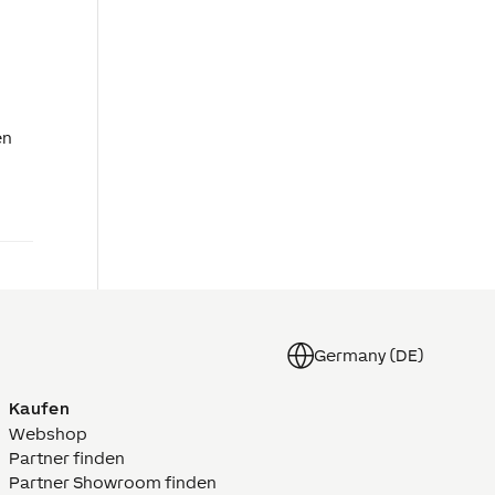
en
Germany (DE)
Kaufen
Webshop
Partner finden
Partner Showroom finden