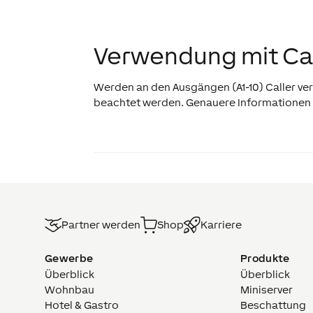
Verwendung mit Cal
Werden an den Ausgängen (A1-10) Caller v
beachtet werden. Genauere Informationen 
Partner werden
Shop
Karriere
Gewerbe
Produkte
Überblick
Überblick
Wohnbau
Miniserver
Hotel & Gastro
Beschattung