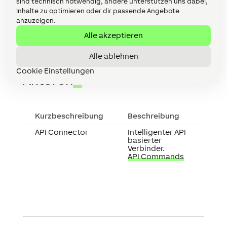
sind technisch notwendig, andere unterstützen uns dabei,
Inhalte zu optimieren oder dir passende Angebote
anzuzeigen.
Alle akzeptieren
Alle ablehnen
Cookie Einstellungen
Aktoren
↑
Kurzbeschreibung
Beschreibung
API Connector
Intelligenter API
basierter
Verbinder.
API Commands