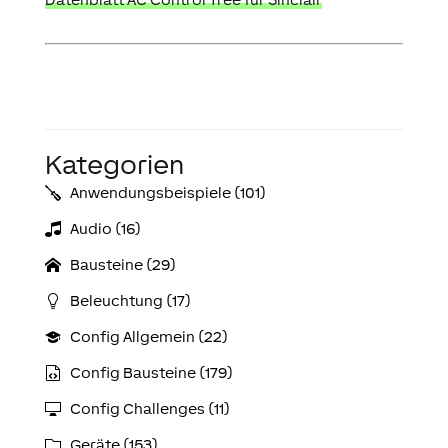
Kategorien
Anwendungs­­­beispiele (101)
Audio (16)
Bausteine (29)
Beleuchtung (17)
Config Allgemein (22)
Config Bausteine (179)
Config Challenges (11)
Geräte (153)