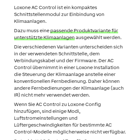
Loxone AC Control ist ein kompaktes
Schnittstellenmodul zur Einbindung von
Klimaanlagen.
Dazu muss eine
passende Produktvariante für
unterstützte Klimaanlagen
ausgewählt werden.
Die verschiedenen Varianten unterscheiden sich
in der verwendeten Schnittstelle, dem
Verbindungskabel und der Firmware. Der AC
Control übernimmt in einer Loxone Installation
die Steuerung der Klimaanlage anstelle einer
konventionellen Fernbedienung. Daher können
andere Fernbedienungen der Klimaanlage (auch
IR) nicht mehr verwendet werden.
Wenn Sie AC Control zu Loxone Config
hinzufügen, sind einige Modi,
Luftstromeinstellungen und
Lüftergeschwindigkeiten für bestimmte AC
Control-Modelle möglicherweise nicht verfügbar.