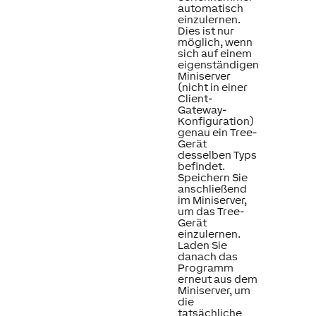
automatisch
einzulernen.
Dies ist nur
möglich, wenn
sich auf einem
eigenständigen
Miniserver
(nicht in einer
Client-
Gateway-
Konfiguration)
genau ein Tree-
Gerät
desselben Typs
befindet.
Speichern Sie
anschließend
im Miniserver,
um das Tree-
Gerät
einzulernen.
Laden Sie
danach das
Programm
erneut aus dem
Miniserver, um
die
tatsächliche