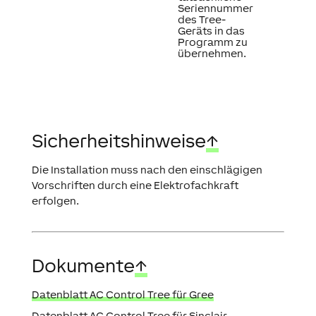
Seriennummer
des Tree-
Geräts in das
Programm zu
übernehmen.
Sicherheitshinweise
↑
Die Installation muss nach den einschlägigen
Vorschriften durch eine Elektrofachkraft
erfolgen.
Dokumente
↑
Datenblatt AC Control Tree für Gree
Datenblatt AC Control Tree für Sinclair