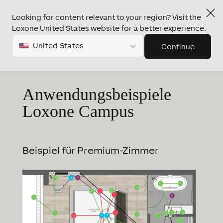
Looking for content relevant to your region? Visit the
Loxone United States website for a better experience.
United States
Continue
Anwendungs­beispiele
Loxone Campus
Beispiel für Premium-Zimmer