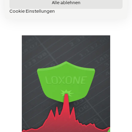
Alle ablehnen
Date
12. Juli 2024
Cookie Einstellungen