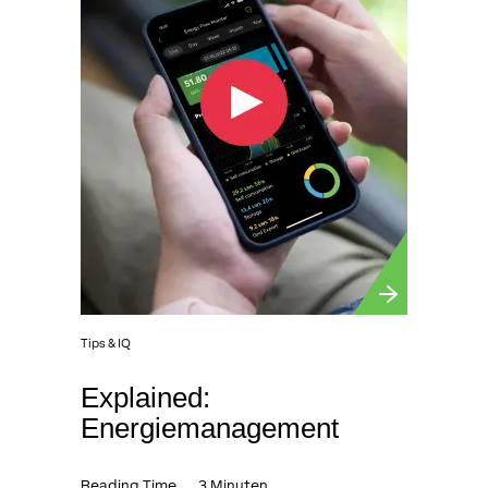
Tips & IQ
Explained:
Energiemanagement
Reading Time
3 Minuten