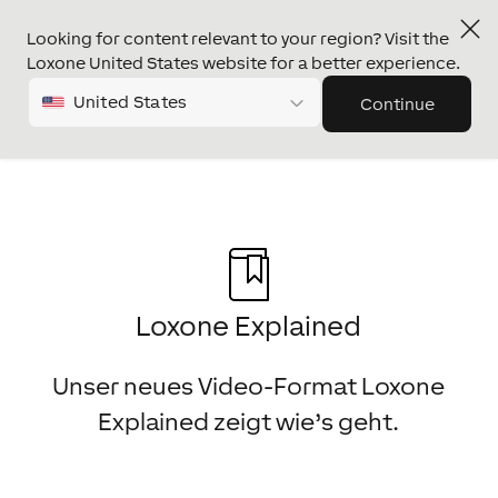
Looking for content relevant to your region? Visit the
Loxone United States website for a better experience.
United States
Continue
Loxone Explained
Unser neues Video-Format Loxone
Explained zeigt wie’s geht.