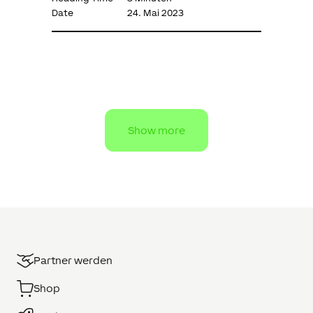
Date
24. Mai 2023
Show more
Partner werden
Shop