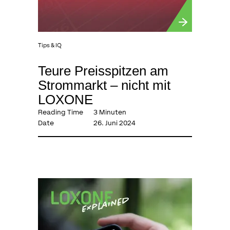
Tips & IQ
Teure Preisspitzen am
Strommarkt – nicht mit
LOXONE
Reading Time
3 Minuten
Date
26. Juni 2024