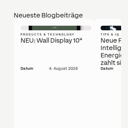
Neueste Blogbeiträge
PRODUCTS & TECHNOLOGY
TIPS & IQ
NEU: Wall Display 10“
Neue Fö
Intellige
Energie
zahlt sic
Datum
4. August 2026
Datum