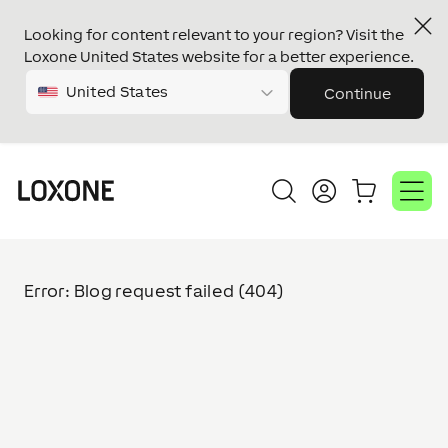
Looking for content relevant to your region? Visit the
Loxone United States website for a better experience.
United States
Continue
Error: Blog request failed (404)