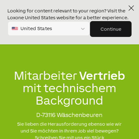
Looking for content relevant to your region? Visit the
Loxone United States website for a better experience.
United States
Continue
Mitarbeiter
Vertrieb
mit technischem
Background
D-73116 Wäschenbeuren
Sie lieben die Herausforderung ebenso wie wir
und Sie möchten in Ihrem Job viel bewegen?
Schreiben Sie mit uns ein Stück