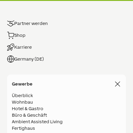
Partner werden
Shop
Karriere
Germany (DE)
Gewerbe
Überblick
Wohnbau
Hotel & Gastro
Büro & Geschäft
Ambient Assisted Living
Fertighaus