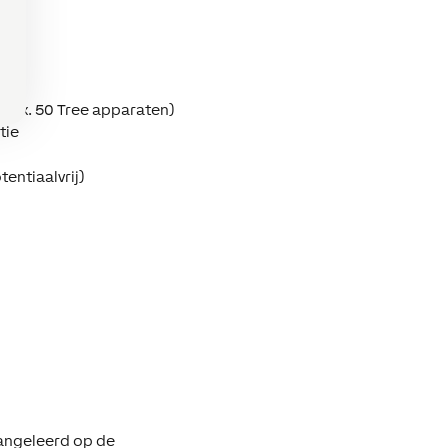
(max. 50 Tree apparaten)
tie
tentiaalvrij)
aangeleerd op de