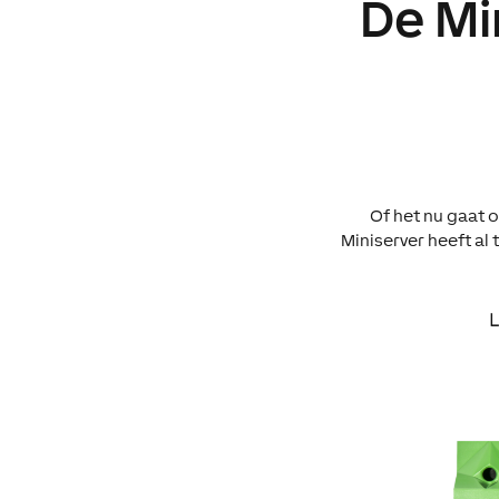
De Mi
Of het nu gaat o
Miniserver heeft al