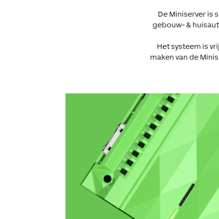
De Miniserver is 
gebouw- & huisaut
Het systeem is vr
maken van de Minise