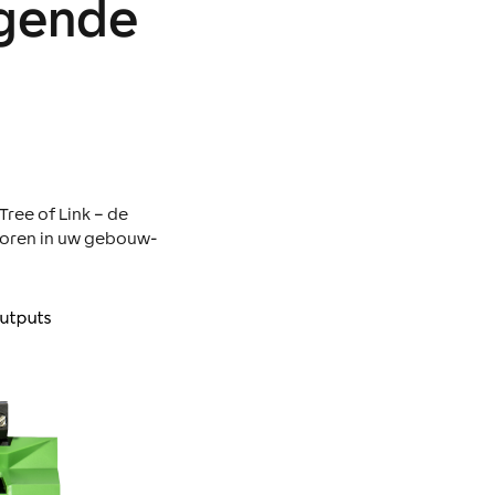
lgende
Tree of Link – de
ctoren in uw gebouw-