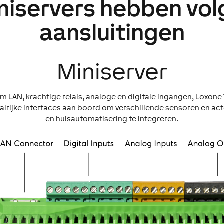
niservers hebben vo
aansluitingen
Miniserver
m LAN, krachtige relais, analoge en digitale ingangen, Loxone 
 talrijke interfaces aan boord om verschillende sensoren en a
en huisautomatisering te integreren.