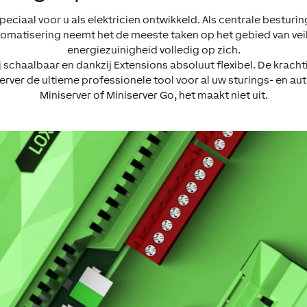
speciaal voor u als elektricien ontwikkeld. Als centrale bestur
omatisering neemt het de meeste taken op het gebied van veil
energiezuinigheid volledig op zich.
ij schaalbaar en dankzij Extensions absoluut flexibel. De krach
rver de ultieme professionele tool voor al uw sturings- en a
Miniserver of Miniserver Go, het maakt niet uit.