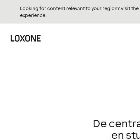
Looking for content relevant to your region? Visit th
experience.
De centr
en st