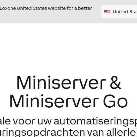
e Loxone United States website for a better
United Sta
Miniserver &
Miniserver Go
ale voor uw automatiserings
uringsopdrachten van allerlei