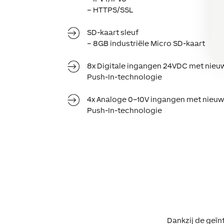
– HTTPS/SSL
SD-kaart sleuf
– 8GB industriële Micro SD-kaart
8x Digitale ingangen 24VDC met nieu
Push-In-technologie
4x Analoge 0–10V ingangen met nieu
Push-In-technologie
Dankzij de geïn