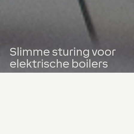
Slimme sturing voor
elektrische boilers
Met een elektrische boiler beschik je snel over
sanitair warm water. Dankzij LOXONE stijgt het
rendement van dit toestel.
Ontdek de voordelen