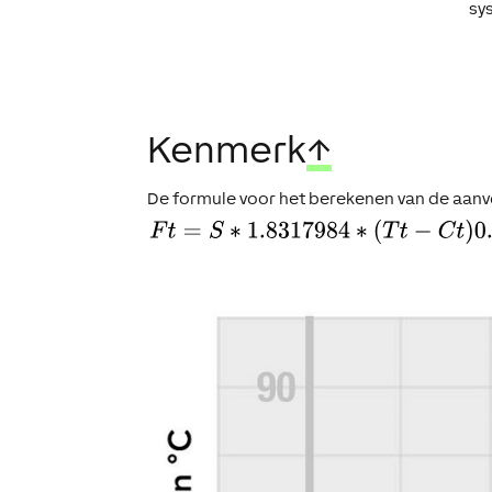
sy
Kenmerk
↑
De formule voor het berekenen van de aan