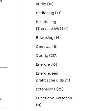
en
Audio (16)
Bediening (13)
Bekabeling
(Tree/Link/Air) (14)
Bewaking (14)
Centraal (9)
Config (217)
Energie (10)
Energie: een
praktische gids (11)
Extensions (25)
Functiebouwstenen
k
(11)