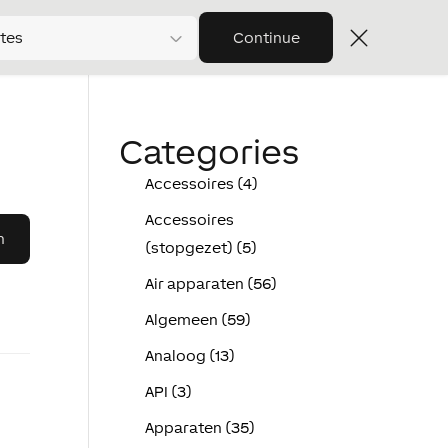
tes
Continue
Categories
Accessoires (4)
Accessoires
(stopgezet) (5)
Air apparaten (56)
Algemeen (59)
Analoog (13)
API (3)
Apparaten (35)