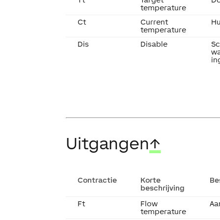
temperature
Ct
Current
Hu
temperature
Dis
Disable
Sc
wa
in
Uitgangen
↑
Contractie
Korte
Be
beschrijving
Ft
Flow
Aa
temperature