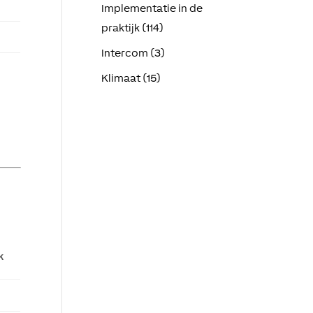
Implementatie in de
praktijk (114)
Intercom (3)
Klimaat (15)
k