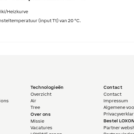
iki/Heizkurve
steltemperatuur (input Tt) van 20 °C.
Technologieën
Contact
Overzicht
Contact
ions
Air
Impressum
Tree
Algemene vo
Privacyverklar
Over ons
Bestel LOXO
Missie
Vacatures
Partner webs