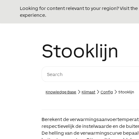
Looking for content relevant to your region? Visit th
experience.
Stooklijn
Knowledge Base
Klimaat
Config
Stooklijn
Berekent de verwarmingsaanvoertemperatuu
respectievelijk de instelwaarde en de buit
De helling van de verwarmingscurve bepaal