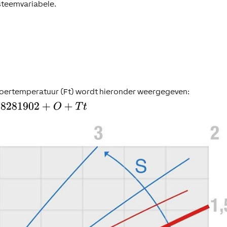
steemvariabele.
voertemperatuur (Ft) wordt hieronder weergegeven: