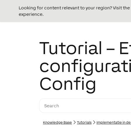
Looking for content relevant to your region? Visit th
experience.
Tutorial – 
configura
Config
Knowledge Base
Tutorials
Implementatie in de 