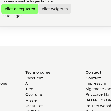
passende aanbiedingen te tonen.
Alles accepteren
Alles weigeren
Instellingen
Technologieën
Contact
Overzicht
Contact
ions
Air
Impressum
Tree
Algemene vo
Privacyverklar
Over ons
Bestel LOXO
Missie
Vacatures
Partner webs