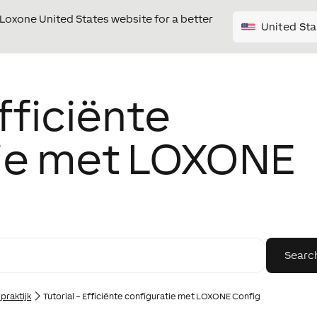
e Loxone United States website for a better
United Sta
Efficiënte
tie met LOXONE
praktijk
Tutorial – Efficiënte configuratie met LOXONE Config