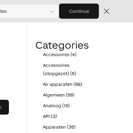
tes
Continue
Categories
Accessoires (4)
Accessoires
(stopgezet) (5)
Air apparaten (56)
Algemeen (59)
Analoog (13)
API (3)
Apparaten (35)