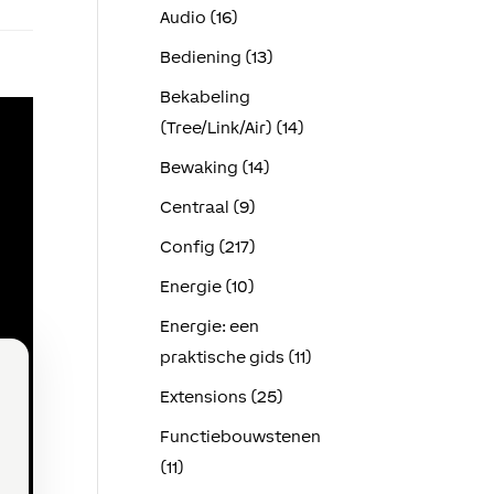
Audio (16)
Bediening (13)
Bekabeling
(Tree/Link/Air) (14)
Bewaking (14)
Centraal (9)
Config (217)
Energie (10)
Energie: een
praktische gids (11)
Extensions (25)
Functiebouwstenen
(11)