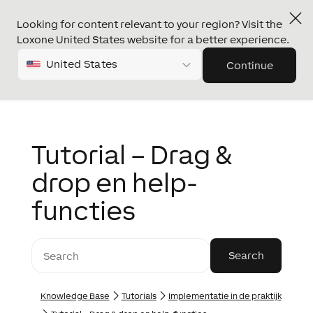
Looking for content relevant to your region? Visit the
Loxone United States website for a better experience.
United States
Continue
Tutorial – Drag &
drop en help-
functies
Knowledge Base
Tutorials
Implementatie in de praktijk