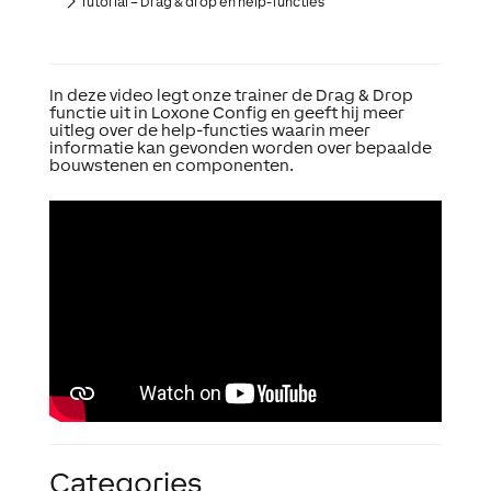
Tutorial – Drag & drop en help-functies
In deze video legt onze trainer de Drag & Drop
functie uit in Loxone Config en geeft hij meer
uitleg over de help-functies waarin meer
informatie kan gevonden worden over bepaalde
bouwstenen en componenten.
Categories