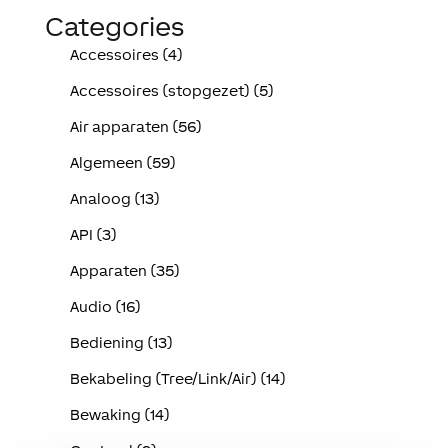
Categories
Accessoires (4)
Accessoires (stopgezet) (5)
Air apparaten (56)
Algemeen (59)
Analoog (13)
API (3)
Apparaten (35)
Audio (16)
Bediening (13)
Bekabeling (Tree/Link/Air) (14)
Bewaking (14)