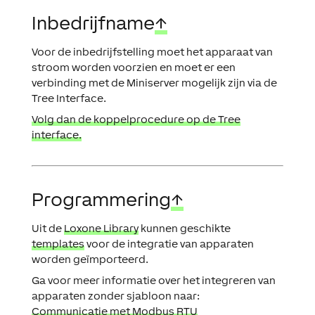
Inbedrijfname
↑
Voor de inbedrijfstelling moet het apparaat van
stroom worden voorzien en moet er een
verbinding met de Miniserver mogelijk zijn via de
Tree Interface.
Volg dan de koppelprocedure op de Tree
interface.
Programmering
↑
Uit de
Loxone Library
kunnen geschikte
templates
voor de integratie van apparaten
worden geïmporteerd.
Ga voor meer informatie over het integreren van
apparaten zonder sjabloon naar:
Communicatie met Modbus RTU