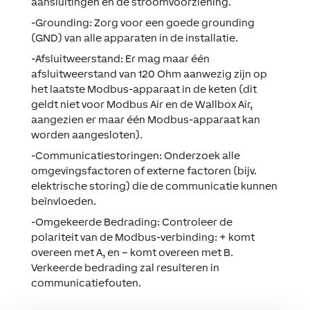
aansluitingen en de stroomvoorziening.
-Grounding:
Zorg voor een goede grounding
(GND) van alle apparaten in de installatie.
-Afsluitweerstand:
Er mag maar één
afsluitweerstand van 120 Ohm aanwezig zijn op
het laatste Modbus-apparaat in de keten (dit
geldt niet voor Modbus Air en de Wallbox Air,
aangezien er maar één Modbus-apparaat kan
worden aangesloten).
-Communicatiestoringen:
Onderzoek alle
omgevingsfactoren of externe factoren (bijv.
elektrische storing) die de communicatie kunnen
beïnvloeden.
-Omgekeerde Bedrading:
Controleer de
polariteit van de Modbus-verbinding: + komt
overeen met A, en – komt overeen met B.
Verkeerde bedrading zal resulteren in
communicatiefouten.