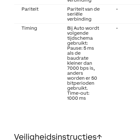
Pariteit
Pariteit van de
-
seriële
verbinding
Timing
Bij Auto wordt
-
volgende
tijdschema
gebruikt:
Pause: 5 ms
als de
baudrate
kleiner dan
7000 bps is,
anders
worden er 50
bitperioden
gebruikt.
Time-out:
1000 ms
Veiligheidsinstructies
↑