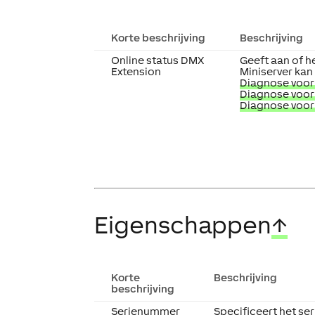
Korte beschrijving
Beschrijving
Online status DMX
Geeft aan of h
Extension
Miniserver kan
Diagnose voor
Diagnose voor
Diagnose voor
Eigenschappen
↑
Korte
Beschrijving
beschrijving
Serienummer
Specificeert het se