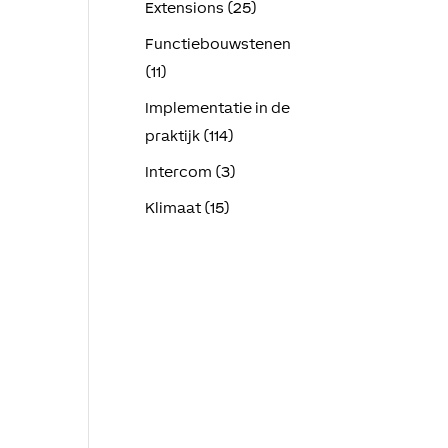
Extensions (25)
Functiebouwstenen
(11)
Implementatie in de
praktijk (114)
Intercom (3)
Klimaat (15)