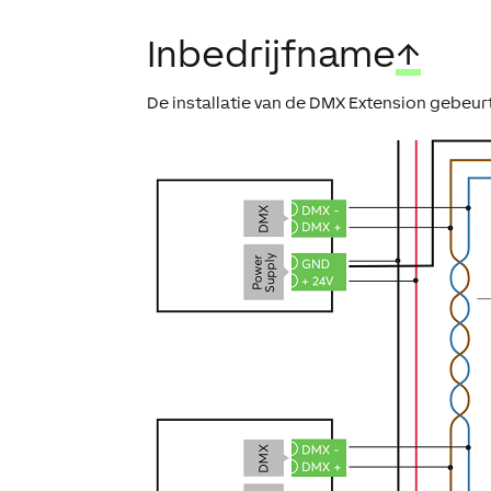
Inbedrijfname
↑
De installatie van de DMX Extension gebeurt