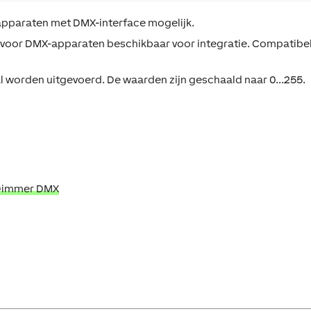
apparaten met DMX-interface mogelijk.
en voor DMX-apparaten beschikbaar voor integratie. Compatibe
.
 worden uitgevoerd. De waarden zijn geschaald naar 0...255.
 Dimmer DMX