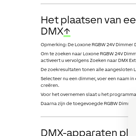
Het plaatsen van 
DMX
↑
Opmerking: De Loxone RGBW 24V Dimmer DMX
Om te zoeken naar Loxone RGBW 24V Dimmers
activeert u vervolgens
Zoeken naar DMX Ex
De zoekresultaten tonen alle aangesloten
Selecteer nu een dimmer, voer een naam in e
creëren.
Voor het overnemen slaat u het programma a
Daarna zijn de toegevoegde RGBW Dimmers 
DMX-apparaten pla