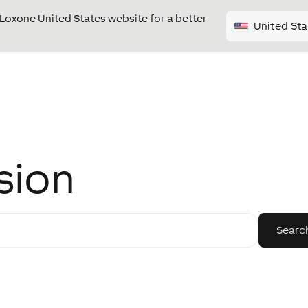
e Loxone United States website for a better
United Sta
sion