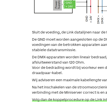
Sluit de voeding, de Link datalijnen naar de
De GND moet worden aangesloten op de DM
voedingen van de betrokken apparaten aan t
stabiele datatransmissie.
De DMX-apparaten worden lineair bedraad,
afsluitweerstand van 120 Ohm.
Voor de bedrading wordt bij voorkeur een d
draadpaar-kabel.
Wij adviseren een maximale kabellengte v
Na het inschakelen van de stroomvoorzienin
verbinding met de Miniserver correct is en
Volg dan de koppelprocedure op de Link In