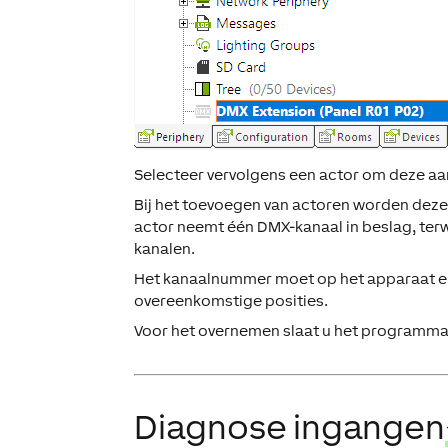
Selecteer vervolgens een actor om deze aa
Bij het toevoegen van actoren worden de
actor neemt één DMX-kanaal in beslag, ter
kanalen.
Het kanaalnummer moet op het apparaat en 
overeenkomstige posities.
Voor het overnemen slaat u het programma a
Diagnose ingangen