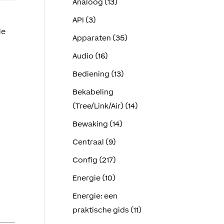
Analoog (13)
API (3)
le
Apparaten (35)
Audio (16)
Bediening (13)
Bekabeling
(Tree/Link/Air) (14)
Bewaking (14)
Centraal (9)
Config (217)
Energie (10)
Energie: een
praktische gids (11)