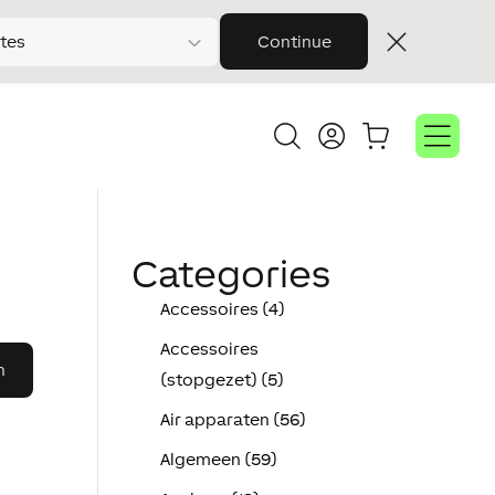
tes
Continue
Categories
Accessoires (4)
Accessoires
(stopgezet) (5)
Air apparaten (56)
Algemeen (59)