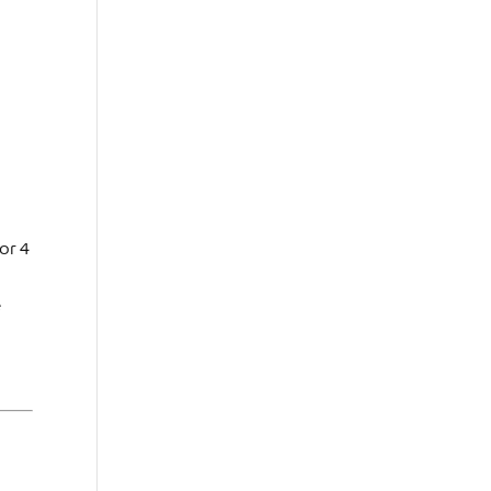
or 4
e