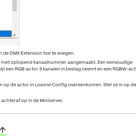
n de DMX Extension toe te voegen.
ze met oplopend kanaalnummer aangemaakt. Een eenvoudige
wijl een RGB-actor 3 kanalen in beslag neemt en een RGBW-act
op de actor in Loxone Config overeenkomen. Stel ze in op d
chteraf op in de Miniserver.
↑