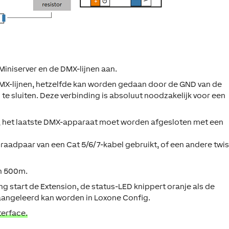
 Miniserver en de DMX-lijnen aan.
X-lijnen, hetzelfde kan worden gedaan door de GND van de
e sluiten. Deze verbinding is absoluut noodzakelijk voor een
 het laatste DMX-apparaat moet worden afgesloten met een
raadpaar van een Cat 5/6/7-kabel gebruikt, of een andere twi
an 500m.
g start de Extension, de status-LED knippert oranje als de
 aangeleerd kan worden in Loxone Config.
terface.