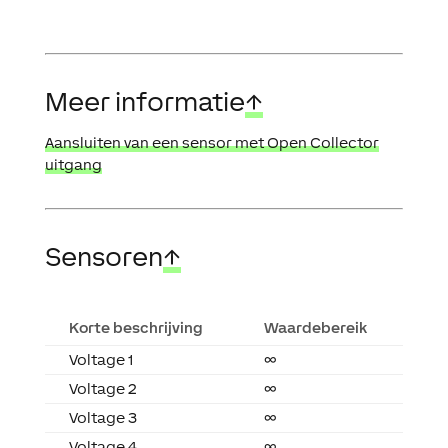
Meer informatie
↑
Aansluiten van een sensor met Open Collector
uitgang
Sensoren
↑
Korte beschrijving
Waardebereik
Voltage 1
∞
Voltage 2
∞
Voltage 3
∞
Voltage 4
∞