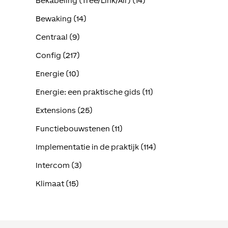
Bekabeling (Tree/Link/Air) (14)
Bewaking (14)
Centraal (9)
Config (217)
Energie (10)
Energie: een praktische gids (11)
Extensions (25)
Functiebouwstenen (11)
Implementatie in de praktijk (114)
Intercom (3)
Klimaat (15)