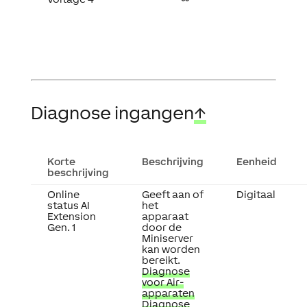
Diagnose ingangen
↑
Korte
Beschrijving
Eenheid
beschrijving
Online
Geeft aan of
Digitaal
status AI
het
Extension
apparaat
Gen. 1
door de
Miniserver
kan worden
bereikt.
Diagnose
voor Air-
apparaten
Diagnose