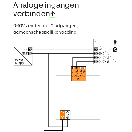
Analoge ingangen
verbinden
↑
0-10V zender met 2 uitgangen,
gemeenschappelijke voeding: