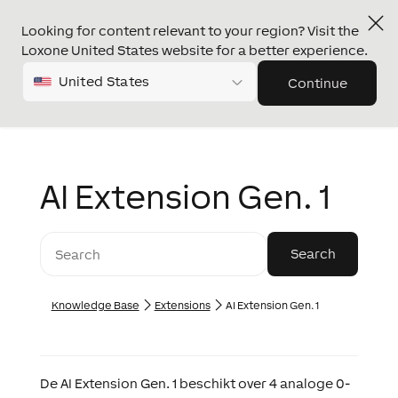
Looking for content relevant to your region? Visit the
Loxone United States website for a better experience.
United States
Continue
AI Extension Gen. 1
Knowledge Base
Extensions
AI Extension Gen. 1
De
AI Extension Gen. 1
beschikt over 4 analoge 0-