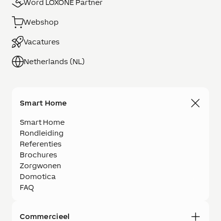
Word LOXONE Partner
Webshop
Vacatures
Netherlands (NL)
Smart Home
Smart Home
Rondleiding
Referenties
Brochures
Zorgwonen
Domotica
FAQ
Commercieel