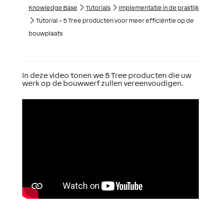
Knowledge Base
Tutorials
Implementatie in de praktijk
Tutorial – 5 Tree producten voor meer efficiëntie op de
bouwplaats
In deze video tonen we 5 Tree producten die uw
werk op de bouwwerf zullen vereenvoudigen.