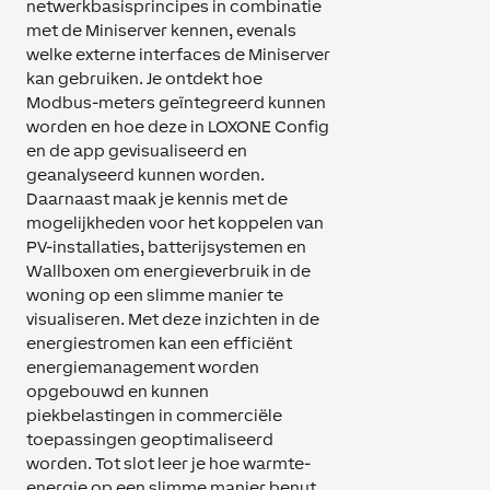
netwerkbasisprincipes in combinatie
met de Miniserver kennen, evenals
welke externe interfaces de Miniserver
kan gebruiken. Je ontdekt hoe
Modbus-meters geïntegreerd kunnen
worden en hoe deze in LOXONE Config
en de app gevisualiseerd en
geanalyseerd kunnen worden.
Daarnaast maak je kennis met de
mogelijkheden voor het koppelen van
PV-installaties, batterijsystemen en
Wallboxen om energieverbruik in de
woning op een slimme manier te
visualiseren. Met deze inzichten in de
energiestromen kan een efficiënt
energiemanagement worden
opgebouwd en kunnen
piekbelastingen in commerciële
toepassingen geoptimaliseerd
worden. Tot slot leer je hoe warmte-
energie op een slimme manier benut