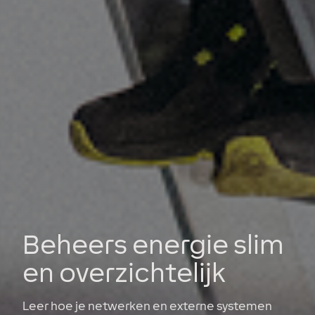
Beheers energie slim
en overzichtelijk
Leer hoe je netwerken en externe systemen