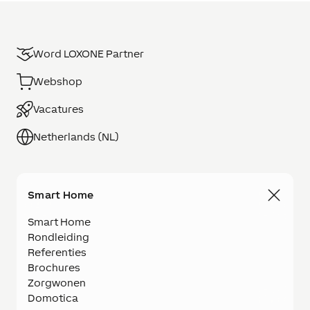
Word LOXONE Partner
Webshop
Vacatures
Netherlands (NL)
Smart Home
Smart Home
Rondleiding
Referenties
Brochures
Zorgwonen
Domotica