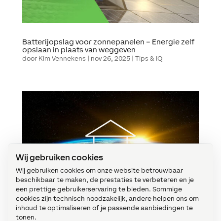
Batterijopslag voor zonnepanelen – Energie zelf
opslaan in plaats van weggeven
door
Kim Vennekens
|
nov 26, 2025
|
Tips & IQ
Wij gebruiken cookies
Wij gebruiken cookies om onze website betrouwbaar
beschikbaar te maken, de prestaties te verbeteren en je
een prettige gebruikerservaring te bieden. Sommige
cookies zijn technisch noodzakelijk, andere helpen ons om
inhoud te optimaliseren of je passende aanbiedingen te
tonen.
Geothermie: slim verwarmen met aardwarmte