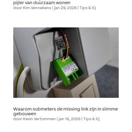
pijler van duurzaam wonen
door
Kim Vennekens
|
jan 29, 2026
|
Tips & IQ
Waarom submeters de missing link zijn in slimme
gebouwen
door
Kevin Vertommen
|
jan 16, 2026
|
Tips & IQ