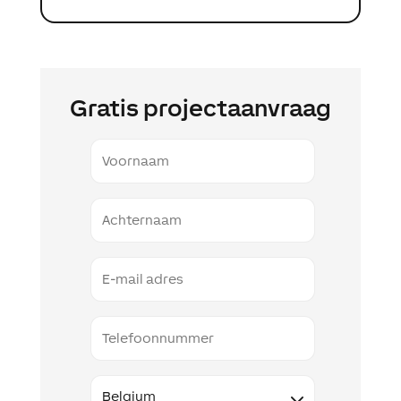
Gratis projectaanvraag
Voornaam
Naam
Email
Telefoon
Land