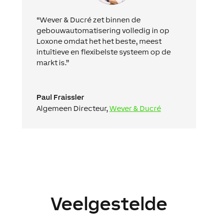
“Wever &
Ducré
zet binnen de
gebouwautomatisering volledig in op
Loxone omdat het het beste, meest
intuïtieve en flexibelste systeem op de
markt is
.”
Paul Fraissler
Algemeen Directeur
,
Wever & Ducré
Veelgestelde