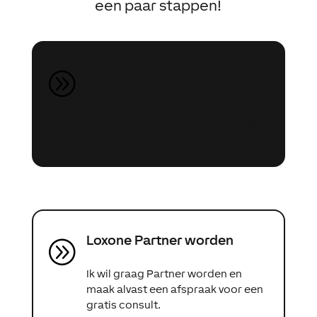
een paar stappen!
Gratis projectaanvraag
A
Ik ben van plan mijn project met
Loxone uit te voeren en zou graag
meer info willen.
Loxone Partner worden
A
Ik wil graag Partner worden en
maak alvast een afspraak voor een
gratis consult.