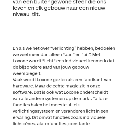
van
een
buitengewone
sfeer
die
ons
leven
en
elk
gebouw
naar
een
nieuw
niveau
tilt.
En als we het over “verlichting” hebben, bedoelen
we veel meer dan alleen “aan” en “uit”. Met
Loxone wordt “licht” een individueel kenmerk dat
de bijzondere aard van jouw gebouw
weerspiegelt.
Vaak wordt Loxone gezien als een fabrikant van
hardware. Maar de echte magie zit in onze
software. Dat is ook wat Loxone onderscheidt
van alle andere systemen op de markt. Talloze
functies halen het meeste uit elk
verlichtingssysteem en veranderen licht in een
ervaring. Dit omvat functies zoals individuele
lichscènes, alarmfuncties, constante