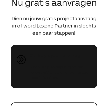
Nu gratis aanvragen
Dien nu jouw gratis projectaanvraag
in of word Loxone Partner in slechts
een paar stappen!
Gratis projectaanvraag
A
Ik ben van plan mijn project met
Loxone uit te voeren en zou graag
meer info willen.