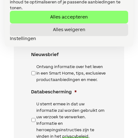
inhoud te optimaliseren of je passende aanbiedingen te
tonen.
Telefoon
Alles accepteren
Alles weigeren
Land
Instellingen
Nieuwsbrief
Ontvang informatie over het leven
in een Smart Home, tips, exclusieve
productaanbiedingen en meer.
Databescherming
*
U stemt ermee in dat uw
informatie zal worden gebruikt om
uw verzoek te verwerken.
Informatie en
herroepingsinstructies zijn te
vinden in het
privacybeleid
.